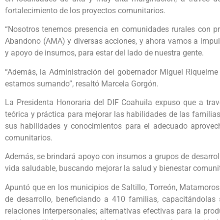
fortalecimiento de los proyectos comunitarios.
“Nosotros tenemos presencia en comunidades rurales con 
Abandono (AMA) y diversas acciones, y ahora vamos a impuls
y apoyo de insumos, para estar del lado de nuestra gente.
“Además, la Administración del gobernador Miguel Riquelme 
estamos sumando”, resaltó Marcela Gorgón.
La Presidenta Honoraria del DIF Coahuila expuso que a trav
teórica y práctica para mejorar las habilidades de las famili
sus habilidades y conocimientos para el adecuado aprovech
comunitarios.
Además, se brindará apoyo con insumos a grupos de desarrollo 
vida saludable, buscando mejorar la salud y bienestar comunit
Apuntó que en los municipios de Saltillo, Torreón, Matamoros
de desarrollo, beneficiando a 410 familias, capacitándola
relaciones interpersonales; alternativas efectivas para la pro