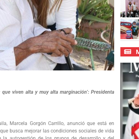
M
 que viven alta y muy alta marginación’: Presidenta
la, Marcela Gorgón Carrillo, anunció que está en
que busca mejorar las condiciones sociales de vida
 la autogestión de los grupos de desarrollo y del