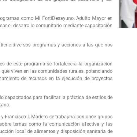
programas como Mi FortiDesayuno, Adulto Mayor en
ar el desarrollo comunitario mediante capacitación
tiene diversos programas y acciones a las que nos
és de este programa se fortalecerá la organización
as que viven en las comunidades rurales, potenciando
amiento de recursos en la ejecución de proyectos
capacitados para facilitar la práctica de estilos de
ario.
 y Francisco I. Madero se trabajará con once grupos
s sobre temas como la comunicación afectiva y las
ducción local de alimentos y disposición sanitaria de