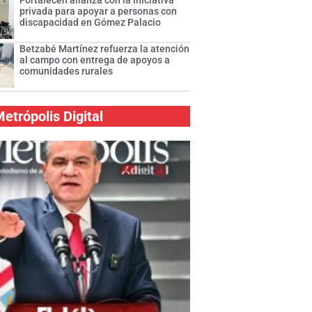
Fortalecen alianza con la iniciativa
privada para apoyar a personas con
discapacidad en Gómez Palacio
Betzabé Martínez refuerza la atención
al campo con entrega de apoyos a
comunidades rurales
etrópolis Digital