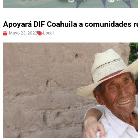
Apoyará DIF Coahuila a comunidades r
Mayo 23, 2022
Local