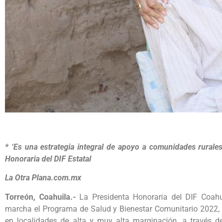
* ‘Es una estrategia integral de apoyo a comunidades rurales
Honoraria del DIF Estatal
La Otra Plana.com.mx
Torreón, Coahuila.-
La Presidenta Honoraria del DIF Coahui
marcha el Programa de Salud y Bienestar Comunitario 2022, 
en localidades de alta y muy alta marginación, a través de