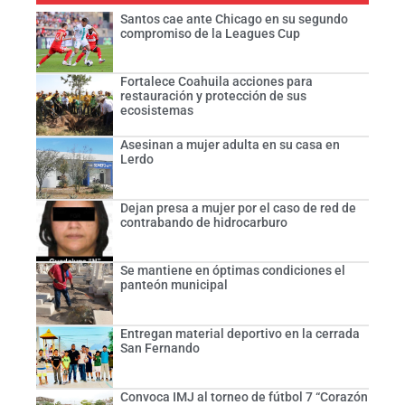
Santos cae ante Chicago en su segundo
compromiso de la Leagues Cup
Fortalece Coahuila acciones para
restauración y protección de sus
ecosistemas
Asesinan a mujer adulta en su casa en
Lerdo
Dejan presa a mujer por el caso de red de
contrabando de hidrocarburo
Se mantiene en óptimas condiciones el
panteón municipal
Entregan material deportivo en la cerrada
San Fernando
Convoca IMJ al torneo de fútbol 7 “Corazón