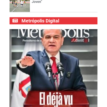
Joven”
Metrópolis Digital