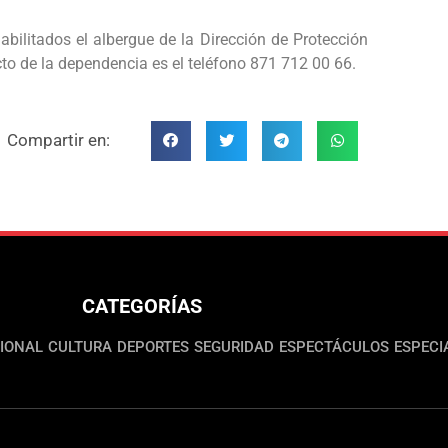
abilitados el albergue de la Dirección de Protección
acto de la dependencia es el teléfono 871 712 00 66.
Compartir en:
CATEGORÍAS
IONAL
CULTURA
DEPORTES
SEGURIDAD
ESPECTÁCULOS
ESPECI