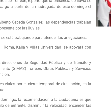
ros de Torreón, reportó que la presencia de lluvia se
mbargo a partir de la madrugada de este domingo el
 Alberto Cepeda González, las dependencias trabajan
resente por las lluvias.
te se está trabajando para atender las anegaciones.
al, Roma, Kalia y Villas Universidad se apoyará con
 direcciones de Seguridad Pública y de Tránsito y
iento (SIMAS) Torreón, Obras Públicas y Servicios
nción.
s viales por el cierre temporal de circulación, en la
gua.
e domingo, la recomendación a la ciudadanía es que
lo de enfrente, disminuir la velocidad, encender las