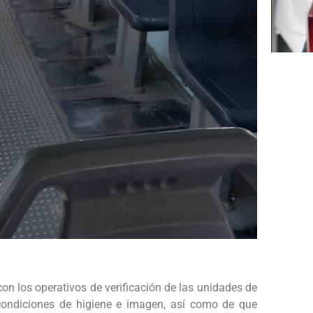
on los operativos de verificación de las unidades de
 condiciones de higiene e imagen, así como de que