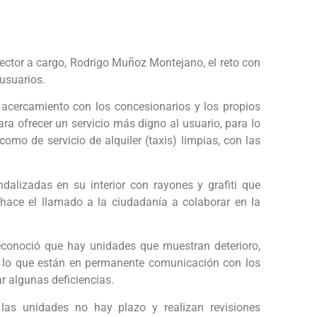
rector a cargo, Rodrigo Muñoz Montejano, el reto con
usuarios.
 acercamiento con los concesionarios y los propios
ra ofrecer un servicio más digno al usuario, para lo
como de servicio de alquiler (taxis) limpias, con las
alizadas en su interior con rayones y grafiti que
 hace el llamado a la ciudadanía a colaborar en la
econoció que hay unidades que muestran deterioro,
or lo que están en permanente comunicación con los
ar algunas deficiencias.
 las unidades no hay plazo y realizan revisiones