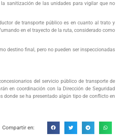
 sanitización de las unidades para vigilar que no
uctor de transporte público es en cuanto al trato y
fumando en el trayecto de la ruta, considerado como
mo destino final, pero no pueden ser inspeccionadas
concesionarios del servicio público de transporte de
arán en coordinación con la Dirección de Seguridad
s donde se ha presentado algún tipo de conflicto en
Compartir en: