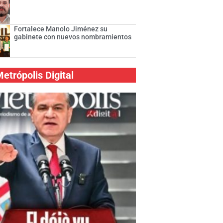
Fortalece Manolo Jiménez su
gabinete con nuevos nombramientos
etrópolis Digital