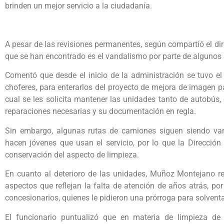
brinden un mejor servicio a la ciudadanía.
A pesar de las revisiones permanentes, según compartió el di
que se han encontrado es el vandalismo por parte de algunos 
Comentó que desde el inicio de la administración se tuvo el
choferes, para enterarlos del proyecto de mejora de imagen pa
cual se les solicita mantener las unidades tanto de autobús, 
reparaciones necesarias y su documentación en regla.
Sin embargo, algunas rutas de camiones siguen siendo vand
hacen jóvenes que usan el servicio, por lo que la Dirección
conservación del aspecto de limpieza.
En cuanto al deterioro de las unidades, Muñoz Montejano r
aspectos que reflejan la falta de atención de años atrás, p
concesionarios, quienes le pidieron una prórroga para solvent
El funcionario puntualizó que en materia de limpieza de