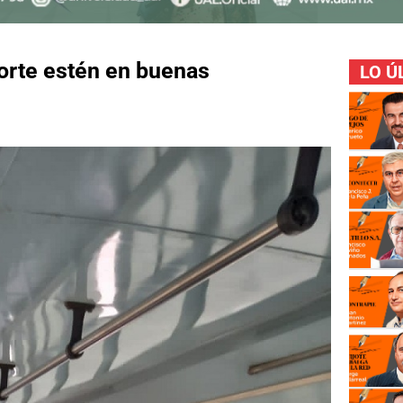
porte estén en buenas
LO Ú