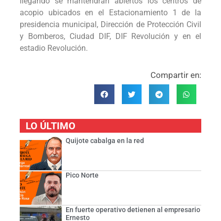
llegando se mantendrán abiertos los centros de
acopio ubicados en el Estacionamiento 1 de la
presidencia municipal, Dirección de Protección Civil
y Bomberos, Ciudad DIF, DIF Revolución y en el
estadio Revolución.
Compartir en:
LO ÚLTIMO
Quijote cabalga en la red
Pico Norte
En fuerte operativo detienen al empresario
Ernesto