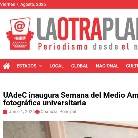
Viernes 7, Agosto, 2026
ESTADOS
LOCAL
GLOBAL
NACIONAL
CULT
UAdeC inaugura Semana del Medio Amb
fotográfica universitaria
Junio 1, 2026
Coahuila
,
Principal