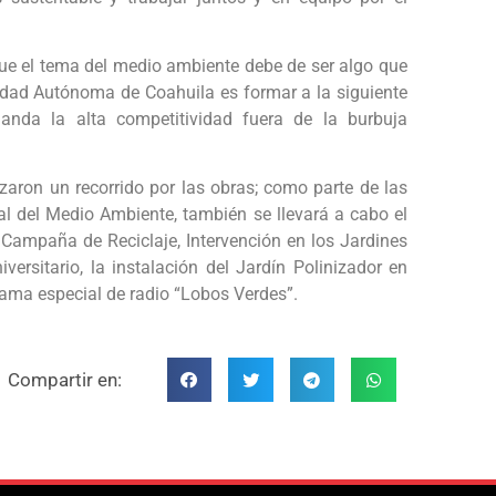
que el tema del medio ambiente debe de ser algo que
rsidad Autónoma de Coahuila es formar a la siguiente
anda la alta competitividad fuera de la burbuja
lizaron un recorrido por las obras; como parte de las
 del Medio Ambiente, también se llevará a cabo el
l Campaña de Reciclaje, Intervención en los Jardines
ersitario, la instalación del Jardín Polinizador en
rama especial de radio “Lobos Verdes”.
Compartir en: