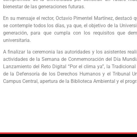
bienestar de las generaciones futuras.
En su mensaje el rector, Octavio Pimentel Martínez, destacó 
se contemple todos los días, ya que, el objetivo de la Unive
generación, para que cumpla con los requisitos que dem
universitaria.
A finalizar la ceremonia las autoridades y los asistentes rea
actividades de la Semana de Conmemoración del Día Mundial
Lanzamiento del Reto Digital “Por el clima ya”, la Tradiciona
de la Defensoría de los Derechos Humanos y el Tribunal Univ
Campus Central, apertura de la Biblioteca Ambiental y el prog