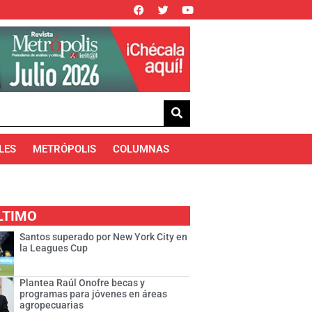
LES
METRÓPOLIS
COLUMNAS
LTIMO
Santos superado por New York City en
la Leagues Cup
Plantea Raúl Onofre becas y
programas para jóvenes en áreas
agropecuarias