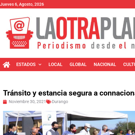
Jueves 6, Agosto, 2026
ESTADOS
LOCAL
GLOBAL
NACIONAL
CULT
Tránsito y estancia segura a connacion
Noviembre 30, 2021
Durango