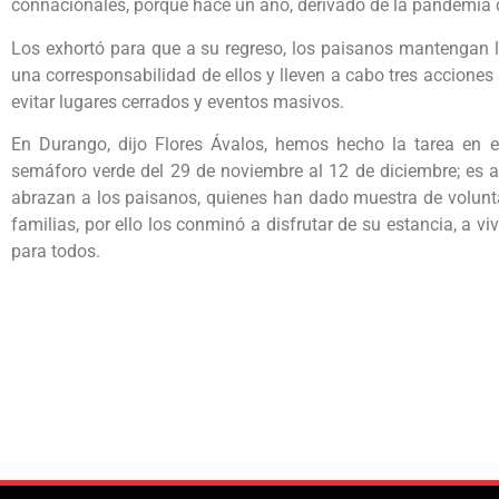
connacionales, porque hace un año, derivado de la pandemia d
Los exhortó para que a su regreso, los paisanos mantengan lo
una corresponsabilidad de ellos y lleven a cabo tres acciones
evitar lugares cerrados y eventos masivos.
En Durango, dijo Flores Ávalos, hemos hecho la tarea en e
semáforo verde del 29 de noviembre al 12 de diciembre; es 
abrazan a los paisanos, quienes han dado muestra de voluntad
familias, por ello los conminó a disfrutar de su estancia, a v
para todos.