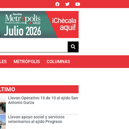
LES
METRÓPOLIS
COLUMNAS
LTIMO
Llevan Operativo 10 de 10 al ejido San
Antonio Gurza
Llevan apoyo social y servicios
veterinarios al ejido Progreso