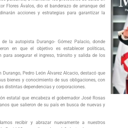
tor Flores Ávalos, dio el banderazo de arranque del
inarán acciones y estrategias para garantizar la
o de la autopista Durango- Gómez Palacio, donde
ieron en que el objetivo es establecer políticas,
n para asegurar el ingreso, tránsito y salida de los
 en Durango, Pedro León Álvarez Alcacio, destacó que
sus bienes y conocimiento de sus obligaciones, con
las distintas dependencias y corporaciones.
ción estatal que encabeza el gobernador José Rosas
canos que salieron de su país en busca de nuevas y
amos recibir y abrazar nuevamente a nuestros