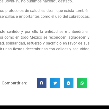
e Covid-19, no pudimos hacerlo”, destacó.
s protocolos de salud, es decir, que exista también
 sencillas e importantes como el uso del cubrebocas,
ste sentido y por ello la entidad se mantendrá en
así como en todo México se reconocen, agradecen y
, solidaridad, esfuerzo y sacrificio en favor de sus
ivir unas fiestas decembrinas con calidez y seguridad
Compartir en: