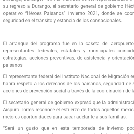
su regreso a Durango, el secretario general de gobierno Héc
operativo “Héroes Paisanos” invierno 2021, donde se coord
seguridad en el tránsito y estancia de los connacionales.
El arranque del programa fue en la caseta del aeropuert
representantes federales, estatales y municipales coincid
estrategias, acciones preventivas, de asistencia y orientació
paisanos.
El representante federal del Instituto Nacional de Migración
habrá respeto a los derechos de los paisanos, seguridad de 
acciones de prevención social a través de la coordinación de 
El secretario general de gobierno expresó que la administra
Aispuro Torres reconoce el esfuerzo de todos aquellos mexi
mejores oportunidades para sacar adelante a sus familias.
“Será un gusto que en esta temporada de invierno pod