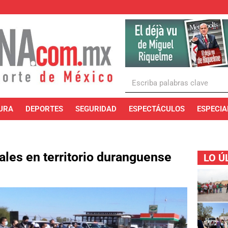
URA
DEPORTES
SEGURIDAD
ESPECTÁCULOS
ESPECIA
ales en territorio duranguense
LO Ú