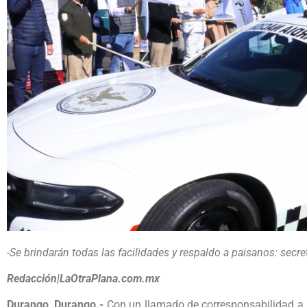
-Se brindarán todas las facilidades y respaldo a paisanos: secre
Redacción|LaOtraPlana.com.mx
Durango, Durango.-
Con un llamado de corresponsabilidad a l