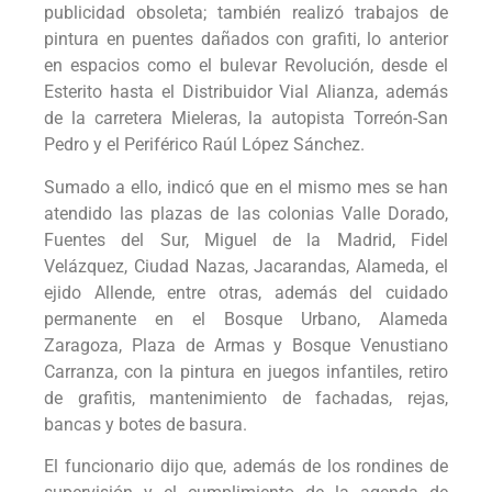
publicidad obsoleta; también realizó trabajos de
pintura en puentes dañados con grafiti, lo anterior
en espacios como el bulevar Revolución, desde el
Esterito hasta el Distribuidor Vial Alianza, además
de la carretera Mieleras, la autopista Torreón-San
Pedro y el Periférico Raúl López Sánchez.
Sumado a ello, indicó que en el mismo mes se han
atendido las plazas de las colonias Valle Dorado,
Fuentes del Sur, Miguel de la Madrid, Fidel
Velázquez, Ciudad Nazas, Jacarandas, Alameda, el
ejido Allende, entre otras, además del cuidado
permanente en el Bosque Urbano, Alameda
Zaragoza, Plaza de Armas y Bosque Venustiano
Carranza, con la pintura en juegos infantiles, retiro
de grafitis, mantenimiento de fachadas, rejas,
bancas y botes de basura.
El funcionario dijo que, además de los rondines de