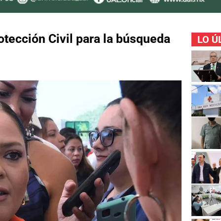
otección Civil para la búsqueda
LO Ú