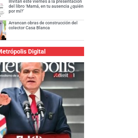
Invitan este viernes a la presentación
del libro ‘Mamá, en tu ausencia ¿quién
por mí?’
Arrancan obras de construcción del
colector Casa Blanca
etrópolis Digital