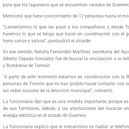
para que los laguneros que se encuentran varados en Guerrero
Mencionó que tiene conocimiento de 12 personas hasta el mo
“Lamentamos lo que les pasó a los compañeros y desde To
haremos lo que se tenga que hacer en coordinación con el go
tierra sanos y salvos”, puntualizó el alcalde.
En ese sentido, Natalia Fernández Martínez, secretaria del Ay
Alberto Cepeda González fue de buscar la vinculación a la red 
y Bomberos de Torreón.
“A partir de este momento estamos en coordinación con la Re
personas de Torreón que no han podido hacer contacto con su
las redes sociales de la dirección municipal”, comentó.
La funcionaria dijo que es una medida importante, porque e
de sus familiares, debido a las afectaciones del huracán e
energía eléctrica en el estado de Guerrero.
La funcionaria explicó que el mecanismo es hablar al teléfon