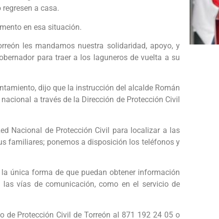
 regresen a casa.
mento en esa situación.
rreón les mandamos nuestra solidaridad, apoyo, y
bernador para traer a los laguneros de vuelta a su
untamiento, dijo que la instrucción del alcalde Román
nacional a través de la Dirección de Protección Civil
d Nacional de Protección Civil para localizar a las
s familiares; ponemos a disposición los teléfonos y
s la única forma de que puedan obtener información
n las vías de comunicación, como en el servicio de
o de Protección Civil de Torreón al 871 192 24 05 o