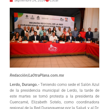
Septiembre 24, 2024
Local
Redacción|LaOtraPlana.com.mx
Lerdo, Durango.-
Teniendo como sede el Salón Azul
de la presidencia municipal de Lerdo, la tarde de
este martes se tomó protesta a la presidenta de
Cuencamé, Elizabeth Sotelo, como coordinadora
regional de la Red Duranguense por la Salud, y al Dr.