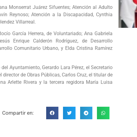
na Monserrat Juárez Sifuentes; Atención al Adulto
vín Reynoso; Atención a la Discapacidad, Cynthia
endez Villarreal.
ocío García Herrera, de Voluntariado; Ana Gabriela
esús Enrique Calderón Rodríguez, de Desarrollo
rollo Comunitario Urbano, y Elda Cristina Ramírez
o del Ayuntamiento, Gerardo Lara Pérez, el Secretario
irector de Obras Públicas, Carlos Cruz, el titular de
ina Arlette Rivera y la tercera regidora María Luisa
Compartir en: