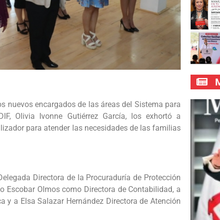
M
los nuevos encargados de las áreas del Sistema para
 DIF, Olivia Ivonne Gutiérrez García, los exhortó a
izador para atender las necesidades de las familias
 Delegada Directora de la Procuraduría de Protección
ío Escobar Olmos como Directora de Contabilidad, a
ca y a Elsa Salazar Hernández Directora de Atención