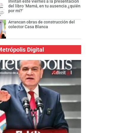
Invitan este viernes a la presentación
del libro ‘Mamá, en tu ausencia ¿quién
por mí?’
Arrancan obras de construcción del
colector Casa Blanca
etrópolis Digital