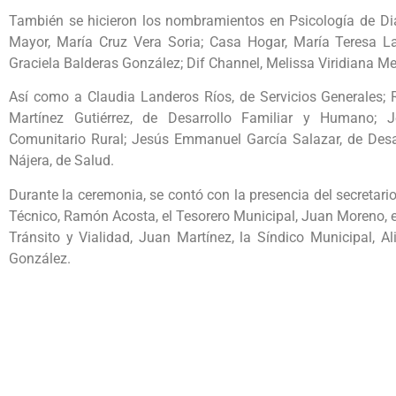
También se hicieron los nombramientos en Psicología de Dia
Mayor, María Cruz Vera Soria; Casa Hogar, María Teresa La
Graciela Balderas González; Dif Channel, Melissa Viridiana Mel
Así como a Claudia Landeros Ríos, de Servicios Generales; R
Martínez Gutiérrez, de Desarrollo Familiar y Humano; J
Comunitario Rural; Jesús Emmanuel García Salazar, de Desar
Nájera, de Salud.
Durante la ceremonia, se contó con la presencia del secretari
Técnico, Ramón Acosta, el Tesorero Municipal, Juan Moreno, el d
Tránsito y Vialidad, Juan Martínez, la Síndico Municipal, Al
González.