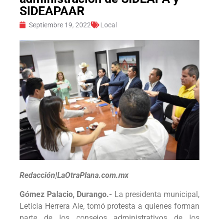
SIDEAPAAR
Septiembre 19, 2022
Local
Redacción|LaOtraPlana.com.mx
Gómez Palacio, Durango.-
La presidenta municipal,
Leticia Herrera Ale, tomó protesta a quienes forman
parte de los consejos administrativos de los