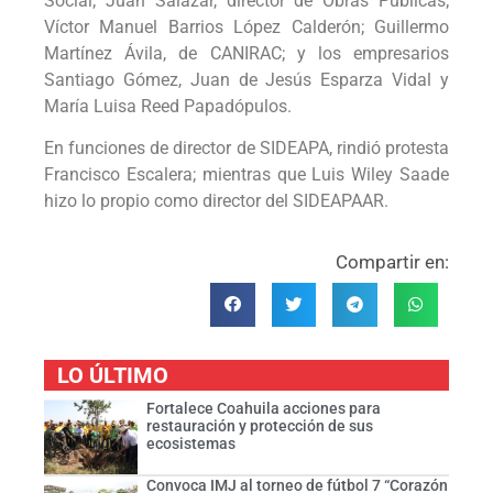
Social; Juan Salazar, director de Obras Públicas;
Víctor Manuel Barrios López Calderón; Guillermo
Martínez Ávila, de CANIRAC; y los empresarios
Santiago Gómez, Juan de Jesús Esparza Vidal y
María Luisa Reed Papadópulos.
En funciones de director de SIDEAPA, rindió protesta
Francisco Escalera; mientras que Luis Wiley Saade
hizo lo propio como director del SIDEAPAAR.
Compartir en:
LO ÚLTIMO
Fortalece Coahuila acciones para
restauración y protección de sus
ecosistemas
Convoca IMJ al torneo de fútbol 7 “Corazón