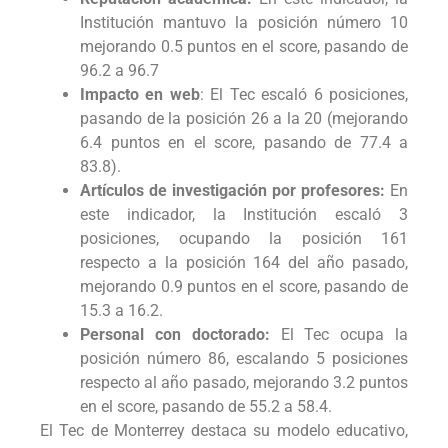
Institución mantuvo la posición número 10
mejorando 0.5 puntos en el score, pasando de
96.2 a 96.7
Impacto en web
: El Tec escaló 6 posiciones,
pasando de la posición 26 a la 20 (mejorando
6.4 puntos en el score, pasando de 77.4 a
83.8).
Artículos de investigación por profesores:
En
este indicador, la Institución escaló 3
posiciones, ocupando la posición 161
respecto a la posición 164 del año pasado,
mejorando 0.9 puntos en el score, pasando de
15.3 a 16.2.
Personal con doctorado:
El Tec ocupa la
posición número 86, escalando 5 posiciones
respecto al año pasado, mejorando 3.2 puntos
en el score, pasando de 55.2 a 58.4.
El Tec de Monterrey destaca su modelo educativo,