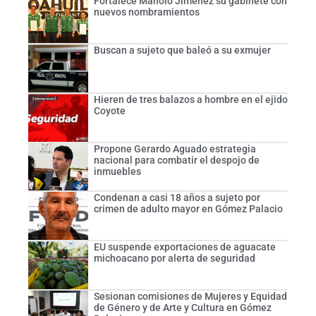
Fortalece Manolo Jiménez su gabinete con
nuevos nombramientos
Buscan a sujeto que baleó a su exmujer
Hieren de tres balazos a hombre en el ejido
Coyote
Propone Gerardo Aguado estrategia
nacional para combatir el despojo de
inmuebles
Condenan a casi 18 años a sujeto por
crimen de adulto mayor en Gómez Palacio
EU suspende exportaciones de aguacate
michoacano por alerta de seguridad
Sesionan comisiones de Mujeres y Equidad
de Género y de Arte y Cultura en Gómez