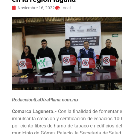
Noviembre 16, 2022
Local
Redacción|LaOtraPlana.com.mx
Comarca Lagunera.-
Con la finalidad de fomentar e
impulsar la creación y certificación de espacios 100
por ciento libres de humo de tabaco en edificios del
municipio de Gómez Palacio, la Secretaría de Salud,