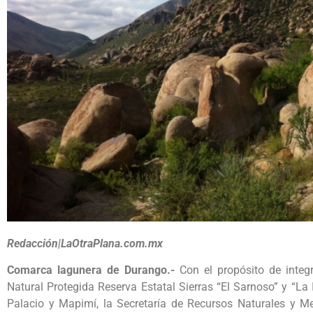
Redacción|LaOtraPlana.com.mx
Comarca lagunera de Durango.-
Con el propósito de integ
Natural Protegida Reserva Estatal Sierras “El Sarnoso” y “La
Palacio y Mapimí, la Secretaría de Recursos Naturales y M