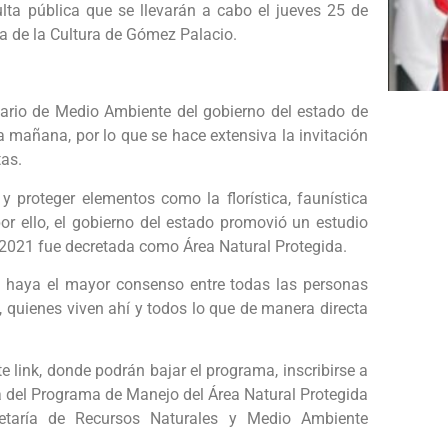
lta pública que se llevarán a cabo el jueves 25 de
a de la Cultura de Gómez Palacio.
tario de Medio Ambiente del gobierno del estado de
a mañana, por lo que se hace extensiva la invitación
tas.
y proteger elementos como la florística, faunística
or ello, el gobierno del estado promovió un estudio
ño 2021 fue decretada como Área Natural Protegida.
e haya el mayor consenso entre todas las personas
a, quienes viven ahí y todos lo que de manera directa
te link, donde podrán bajar el programa, inscribirse a
ta del Programa de Manejo del Área Natural Protegida
cretaría de Recursos Naturales y Medio Ambiente