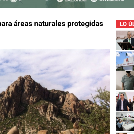
ara áreas naturales protegidas
LO Ú