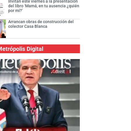
Invitan este viernes a la presentación
del libro ‘Mamá, en tu ausencia ¿quién
por mí?’
Arrancan obras de construcción del
colector Casa Blanca
etrópolis Digital