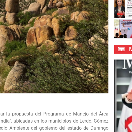
M
rar la propuesta del Programa de Manejo del Área
 India”, ubicadas en los municipios de Lerdo, Gómez
edio Ambiente del gobierno del estado de Durango