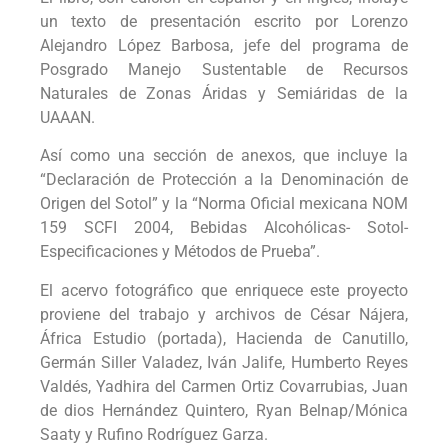
un texto de presentación escrito por Lorenzo
Alejandro López Barbosa, jefe del programa de
Posgrado Manejo Sustentable de Recursos
Naturales de Zonas Áridas y Semiáridas de la
UAAAN.
Así como una sección de anexos, que incluye la
“Declaración de Protección a la Denominación de
Origen del Sotol” y la “Norma Oficial mexicana NOM
159 SCFI 2004, Bebidas Alcohólicas- Sotol-
Especificaciones y Métodos de Prueba”.
El acervo fotográfico que enriquece este proyecto
proviene del trabajo y archivos de César Nájera,
África Estudio (portada), Hacienda de Canutillo,
Germán Siller Valadez, Iván Jalife, Humberto Reyes
Valdés, Yadhira del Carmen Ortiz Covarrubias, Juan
de dios Hernández Quintero, Ryan Belnap/Mónica
Saaty y Rufino Rodríguez Garza.