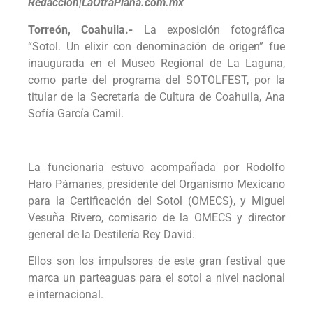
Redacción|LaOtraPlana.com.mx
Torreón, Coahuila.-
La exposición fotográfica
“Sotol. Un elixir con denominación de origen” fue
inaugurada en el Museo Regional de La Laguna,
como parte del programa del SOTOLFEST, por la
titular de la Secretaría de Cultura de Coahuila, Ana
Sofía García Camil.
La funcionaria estuvo acompañada por Rodolfo
Haro Pámanes, presidente del Organismo Mexicano
para la Certificación del Sotol (OMECS), y Miguel
Vesuña Rivero, comisario de la OMECS y director
general de la Destilería Rey David.
Ellos son los impulsores de este gran festival que
marca un parteaguas para el sotol a nivel nacional
e internacional.