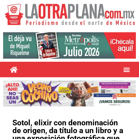
Sotol, elixir con denominación
de origen, da título a un libro y a
una exposición fotográfica que