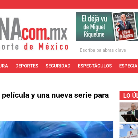
URA
DEPORTES
SEGURIDAD
ESPECTÁCULOS
ESPECIA
película y una nueva serie para
LO Ú