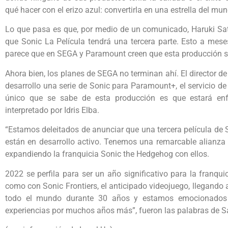
qué hacer con el erizo azul: convertirla en una estrella del mund
Lo que pasa es que, por medio de un comunicado, Haruki Sat
que Sonic La Película tendrá una tercera parte. Esto a mese
parece que en SEGA y Paramount creen que esta producción se
Ahora bien, los planes de SEGA no terminan ahí. El director 
desarrollo una serie de Sonic para Paramount+, el servicio d
único que se sabe de esta producción es que estará enf
interpretado por Idris Elba.
“Estamos deleitados de anunciar que una tercera película de 
están en desarrollo activo. Tenemos una remarcable alianz
expandiendo la franquicia Sonic the Hedgehog con ellos.
2022 se perfila para ser un año significativo para la franqui
como con Sonic Frontiers, el anticipado videojuego, llegando 
todo el mundo durante 30 años y estamos emocionados
experiencias por muchos años más”, fueron las palabras de S