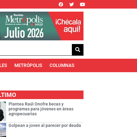
LES
METRÓPOLIS
COLUMNAS
LTIMO
Plantea Raúl Onofre becas y
programas para jóvenes en áreas
agropecuarias
Golpean a joven al parecer por deuda