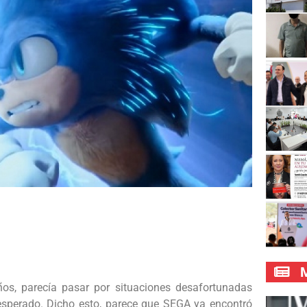
M
os, parecía pasar por situaciones desafortunadas
 esperado. Dicho esto, parece que SEGA ya encontró