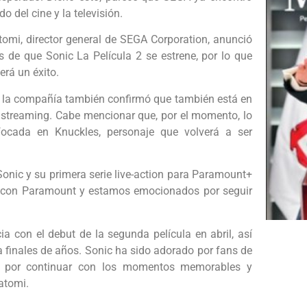
o del cine y la televisión.
omi, director general de SEGA Corporation, anunció
s de que Sonic La Película 2 se estrene, por lo que
rá un éxito.
de la compañía también confirmó que también está en
e streaming. Cabe mencionar que, por el momento, lo
ocada en Knuckles, personaje que volverá a ser
Sonic y su primera serie live-action para Paramount+
a con Paramount y estamos emocionados por seguir
cia con el debut de la segunda película en abril, así
a finales de años. Sonic ha sido adorado por fans de
 por continuar con los momentos memorables y
atomi.