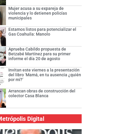
Mujer acusa a su expareja de
violencia y lo detienen policías
municipales
Estamos listos para potencializar el
Gas Coahuila: Manolo
Aprueba Cabildo propuesta de
Betzabé Martínez para su primer
informe el día 20 de agosto
Invitan este viernes a la presentación
del libro ‘Mamá, en tu ausencia ¿quién
por mí?’
Arrancan obras de construcción del
colector Casa Blanca
etrópolis Digital