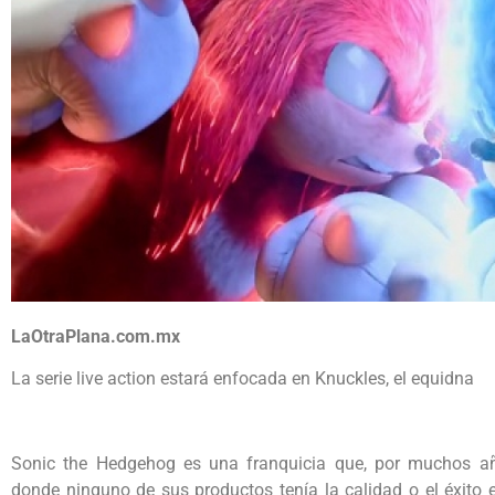
LaOtraPlana.com.mx
La serie live action estará enfocada en Knuckles, el equidna
Sonic the Hedgehog es una franquicia que, por muchos añ
donde ninguno de sus productos tenía la calidad o el éxito