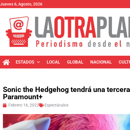
Jueves 6, Agosto, 2026
ESTADOS
LOCAL
GLOBAL
NACIONAL
CULT
Sonic the Hedgehog tendrá una tercera 
Paramount+
Febrero 16, 2022
Espectáculos