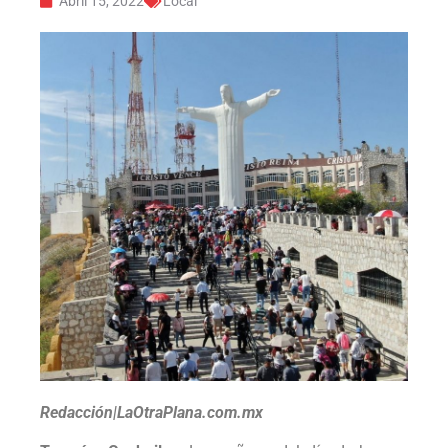
Abril 15, 2022
Local
Redacción|LaOtraPlana.com.mx