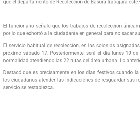
que el departamento de Recolección de Basura trabajará este 
El funcionario señaló que los trabajos de recolección únicam
por lo que exhortó a la ciudadanía en general para no sacar s
El servicio habitual de recolección, en las colonias asignada
próximo sábado 17. Posteriormente, será el día lunes 19 de 
normalidad atendiendo las 22 rutas del área urbana. Lo anterior
Destacó que es precisamente en los días festivos cuando la 
los ciudadanos atender las indicaciones de resguardar sus re
servicio se restablezca.