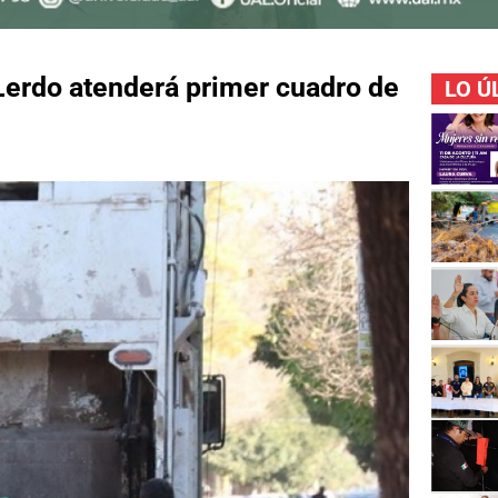
Lerdo atenderá primer cuadro de
LO Ú