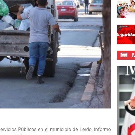
M
rvicios Públicos en el municipio de Lerdo, informó