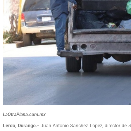
LaOtraPlana.com.mx
Lerdo, Durango.-
Juan Antonio Sánchez López, director de Se