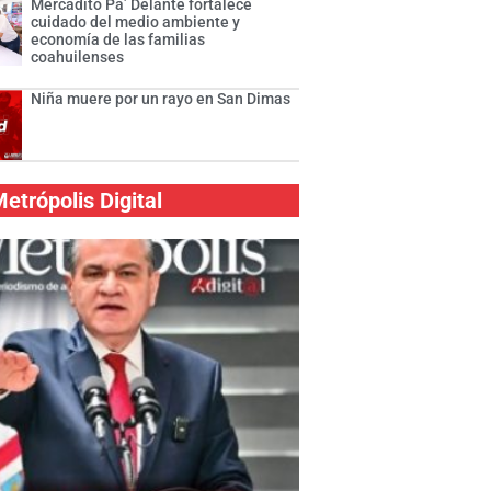
Mercadito Pa’ Delante fortalece
cuidado del medio ambiente y
economía de las familias
coahuilenses
Niña muere por un rayo en San Dimas
etrópolis Digital