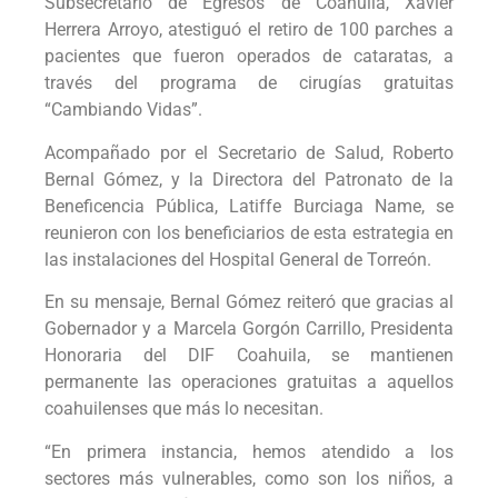
Subsecretario de Egresos de Coahuila, Xavier
Herrera Arroyo, atestiguó el retiro de 100 parches a
pacientes que fueron operados de cataratas, a
través del programa de cirugías gratuitas
“Cambiando Vidas”.
Acompañado por el Secretario de Salud, Roberto
Bernal Gómez, y la Directora del Patronato de la
Beneficencia Pública, Latiffe Burciaga Name, se
reunieron con los beneficiarios de esta estrategia en
las instalaciones del Hospital General de Torreón.
En su mensaje, Bernal Gómez reiteró que gracias al
Gobernador y a Marcela Gorgón Carrillo, Presidenta
Honoraria del DIF Coahuila, se mantienen
permanente las operaciones gratuitas a aquellos
coahuilenses que más lo necesitan.
“En primera instancia, hemos atendido a los
sectores más vulnerables, como son los niños, a