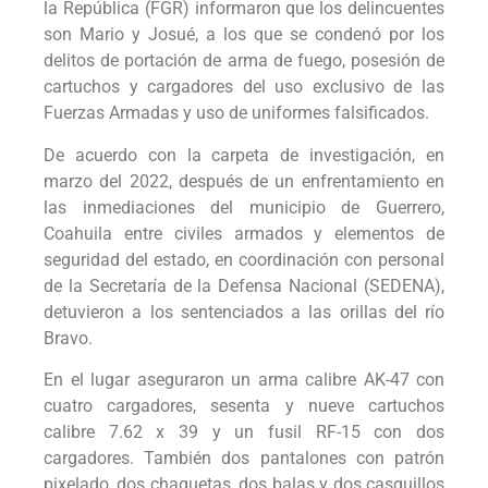
la República (FGR) informaron que los delincuentes
son Mario y Josué, a los que se condenó por los
delitos de portación de arma de fuego, posesión de
cartuchos y cargadores del uso exclusivo de las
Fuerzas Armadas y uso de uniformes falsificados.
De acuerdo con la carpeta de investigación, en
marzo del 2022, después de un enfrentamiento en
las inmediaciones del municipio de Guerrero,
Coahuila entre civiles armados y elementos de
seguridad del estado, en coordinación con personal
de la Secretaría de la Defensa Nacional (SEDENA),
detuvieron a los sentenciados a las orillas del río
Bravo.
En el lugar aseguraron un arma calibre AK-47 con
cuatro cargadores, sesenta y nueve cartuchos
calibre 7.62 x 39 y un fusil RF-15 con dos
cargadores. También dos pantalones con patrón
pixelado, dos chaquetas, dos balas y dos casquillos