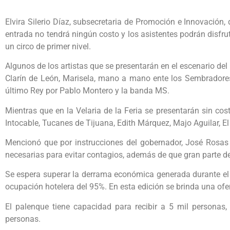
Elvira Silerio Díaz, subsecretaria de Promoción e Innovación,
entrada no tendrá ningún costo y los asistentes podrán disfruta
un circo de primer nivel.
Algunos de los artistas que se presentarán en el escenario del
Clarín de León, Marisela, mano a mano ente los Sembrador
último Rey por Pablo Montero y la banda MS.
Mientras que en la Velaria de la Feria se presentarán sin cos
Intocable, Tucanes de Tijuana, Edith Márquez, Majo Aguilar, El 
Mencionó que por instrucciones del gobernador, José Rosas 
necesarias para evitar contagios, además de que gran parte de l
Se espera superar la derrama económica generada durante el 
ocupación hotelera del 95%. En esta edición se brinda una ofer
El palenque tiene capacidad para recibir a 5 mil personas,
personas.