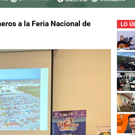
neros a la Feria Nacional de
LO Ú