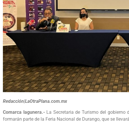
Redacción|LaOtraPlana.com.mx
Comarca lagunera.-
La Secretaria de Turismo del gobierno 
formarán parte de la Feria Nacional de Durango, que se llevará 