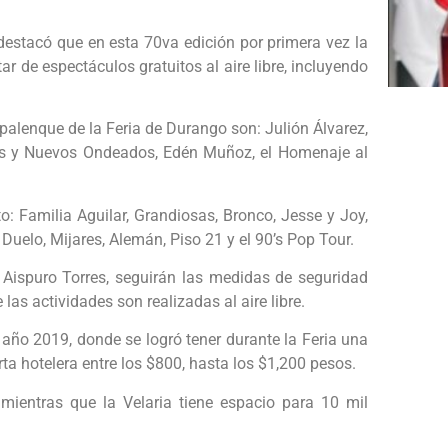
 destacó que en esta 70va edición por primera vez la
r de espectáculos gratuitos al aire libre, incluyendo
 palenque de la Feria de Durango son: Julión Álvarez,
es y Nuevos Ondeados, Edén Muñoz, el Homenaje al
to: Familia Aguilar, Grandiosas, Bronco, Jesse y Joy,
Duelo, Mijares, Alemán, Piso 21 y el 90’s Pop Tour.
Aispuro Torres, seguirán las medidas de seguridad
as actividades son realizadas al aire libre.
año 2019, donde se logró tener durante la Feria una
ta hotelera entre los $800, hasta los $1,200 pesos.
 mientras que la Velaria tiene espacio para 10 mil