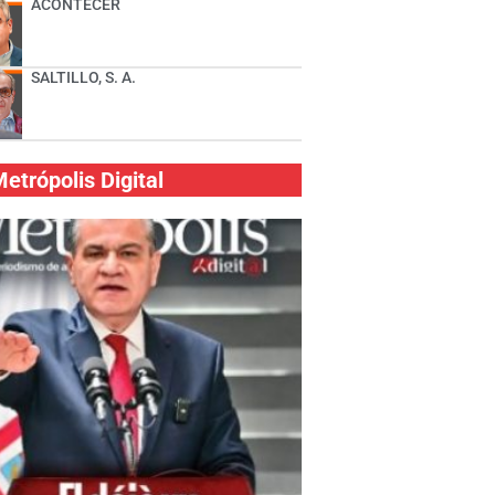
ACONTECER
SALTILLO, S. A.
etrópolis Digital