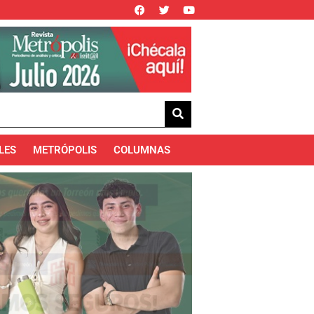
LES
METRÓPOLIS
COLUMNAS