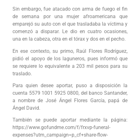
Sin embargo, fue atacado con arma de fuego el fin
de semana por una mujer afroamericana que
emparejó su auto con el que trasladaba la víctima y
comenzó a disparar. Le dio en cuatro ocasiones,
una en la cabeza, otra en el tórax y dos en el pecho.
En ese contexto, su primo, Raúl Flores Rodríguez,
pidió el apoyo de los laguneros, pues informó que
se requiere lo equivalente a 203 mil pesos para su
traslado.
Para quien desee aportar, puso a disposición la
cuenta 5579 1001 5925 0800, del banco Santander,
a nombre de José Ángel Flores García, papá de
Ángel David.
También se puede aportar mediante la página:
https://www.gofundme.com/f/frxvp-funeral-
expenses?utm_campaign=p_cf+share-flow-