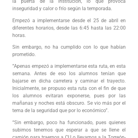
la puerta de la institución, lo que provoca
inseguridad y calor o frío según la temporada.
Empezó a implementarse desde el 25 de abril en
diferentes horarios, desde las 6:45 hasta las 22:00
horas.
Sin embargo, no ha cumplido con lo que habían
prometido.
“Apenas empezó a implementarse esta ruta, en esta
semana. Antes de eso los alumnos tenían que
bajarse en dicha carretera y caminar el trayecto.
Inicialmente, se propuso esta ruta con el fin de que
los alumnos evitaran exponerse, pues por las
mañanas y noches está obscuro. Se vio más por el
tema de la seguridad que por lo económico”.
“Sin embargo, poco ha funcionado, pues quienes
subimos tenemos que esperar a que se llene el
camión para traernos a CU o llevarnos a la Torreón-