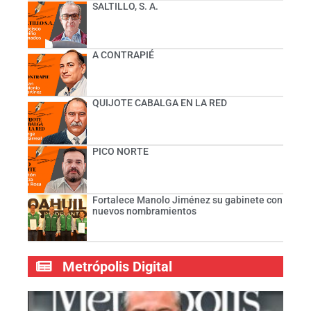
SALTILLO, S. A.
A CONTRAPIÉ
QUIJOTE CABALGA EN LA RED
PICO NORTE
Fortalece Manolo Jiménez su gabinete con
nuevos nombramientos
Metrópolis Digital