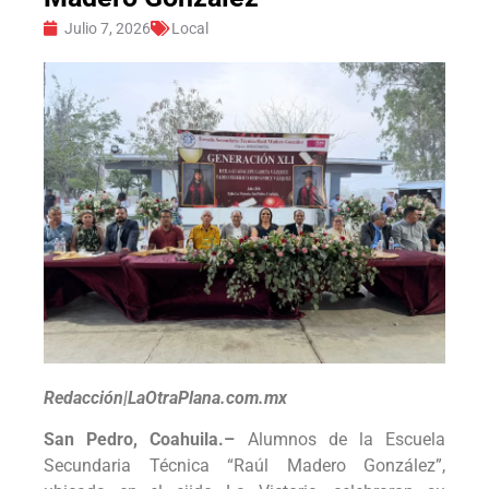
Julio 7, 2026
Local
Redacción|LaOtraPlana.com.mx
San Pedro, Coahuila.–
Alumnos de la Escuela
Secundaria Técnica “Raúl Madero González”,