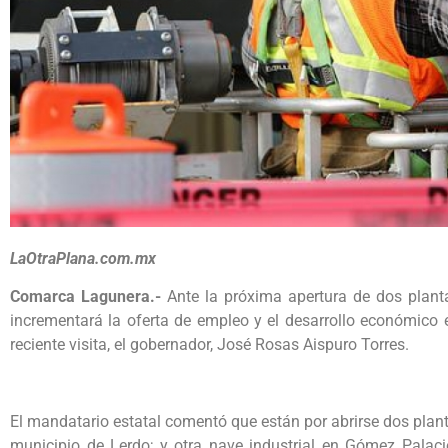
LaOtraPlana.com.mx
Comarca Lagunera.-
Ante la próxima apertura de dos planta
incrementará la oferta de empleo y el desarrollo económico 
reciente visita, el gobernador, José Rosas Aispuro Torres.
El mandatario estatal comentó que están por abrirse dos plant
municipio de Lerdo; y otra nave industrial en Gómez Palaci