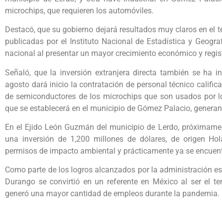
microchips, que requieren los automóviles.
Destacó, que su gobierno dejará resultados muy claros en el t
publicadas por el Instituto Nacional de Estadística y Geogra
nacional al presentar un mayor crecimiento económico y regis
Señaló, que la inversión extranjera directa también se ha 
agosto dará inicio la contratación de personal técnico califica
de semiconductores de los microchips que son usados por lo
que se establecerá en el municipio de Gómez Palacio, genera
En el Ejido León Guzmán del municipio de Lerdo, próximament
una inversión de 1,200 millones de dólares, de origen Hol
permisos de impacto ambiental y prácticamente ya se encuentr
Como parte de los logros alcanzados por la administración est
Durango se convirtió en un referente en México al ser el te
generó una mayor cantidad de empleos durante la pandemia.