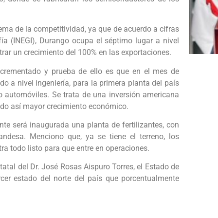
ema de la competitividad, ya que de acuerdo a cifras
fía (INEGI), Durango ocupa el séptimo lugar a nivel
trar un crecimiento del 100% en las exportaciones.
incrementado y prueba de ello es que en el mes de
do a nivel ingeniería, para la primera planta del país
 automóviles. Se trata de una inversión americana
ndo así mayor crecimiento económico.
e será inaugurada una planta de fertilizantes, con
andesa. Menciono que, ya se tiene el terreno, los
a todo listo para que entre en operaciones.
atal del Dr. José Rosas Aispuro Torres, el Estado de
rcer estado del norte del país que porcentualmente