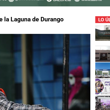
de la Laguna de Durango
LO Ú