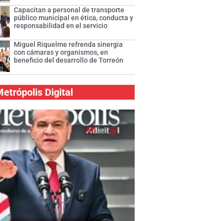
Capacitan a personal de transporte
público municipal en ética, conducta y
responsabilidad en el servicio
Miguel Riquelme refrenda sinergia
con cámaras y organismos, en
beneficio del desarrollo de Torreón
etrópolis Digital