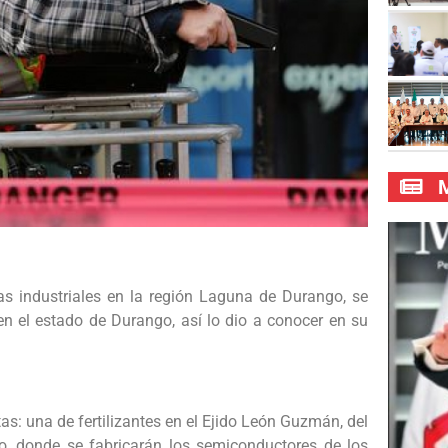
M
s industriales en la región Laguna de Durango, se
en el estado de Durango, así lo dio a conocer en su
as: una de fertilizantes en el Ejido León Guzmán, del
o, donde se fabricarán los semiconductores de los