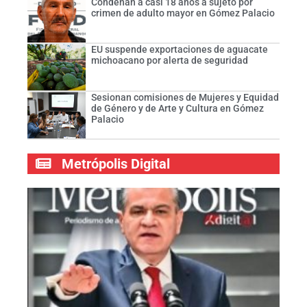
Condenan a casi 18 años a sujeto por
crimen de adulto mayor en Gómez Palacio
EU suspende exportaciones de aguacate
michoacano por alerta de seguridad
Sesionan comisiones de Mujeres y Equidad
de Género y de Arte y Cultura en Gómez
Palacio
Metrópolis Digital