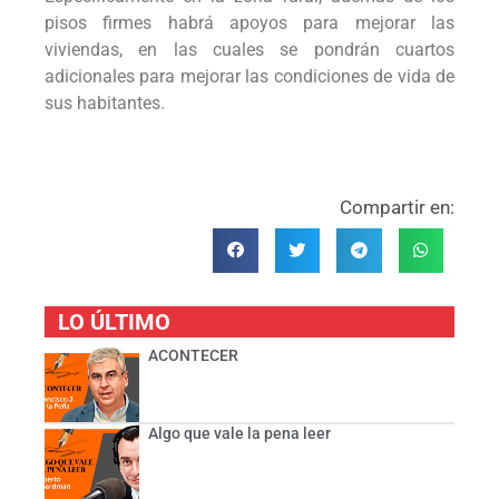
pisos firmes habrá apoyos para mejorar las
viviendas, en las cuales se pondrán cuartos
adicionales para mejorar las condiciones de vida de
sus habitantes.
Compartir en:
LO ÚLTIMO
ACONTECER
Algo que vale la pena leer