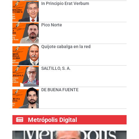
In Principio Erat Verbum
Pico Norte
Quijote cabalga en la red
SALTILLO, S. A.
DE BUENA FUENTE
Metrópolis Digital