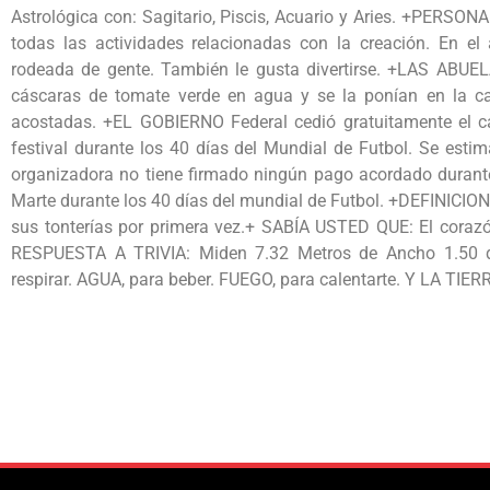
Astrológica con: Sagitario, Piscis, Acuario y Aries. +PERSONA
todas las actividades relacionadas con la creación. En el 
rodeada de gente. También le gusta divertirse. +LAS ABUELA
cáscaras de tomate verde en agua y se la ponían en la c
acostadas. +EL GOBIERNO Federal cedió gratuitamente el 
festival durante los 40 días del Mundial de Futbol. Se est
organizadora no tiene firmado ningún pago acordado durante
Marte durante los 40 días del mundial de Futbol. +DEFINIC
sus tonterías por primera vez.+ SABÍA USTED QUE: El corazó
RESPUESTA A TRIVIA: Miden 7.32 Metros de Ancho 1.50 
respirar. AGUA, para beber. FUEGO, para calentarte. Y LA TIER