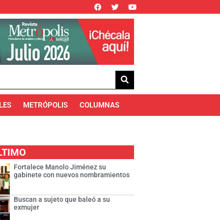
LES
METRÓPOLIS
COLUMNAS
LTIMO
Fortalece Manolo Jiménez su
gabinete con nuevos nombramientos
Buscan a sujeto que baleó a su
exmujer