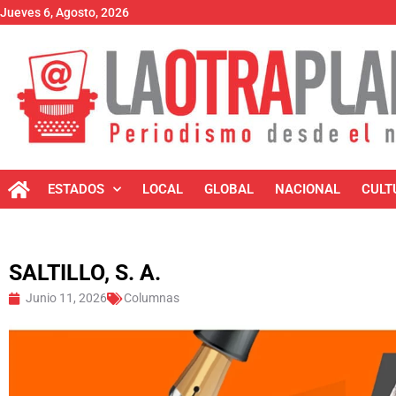
Jueves 6, Agosto, 2026
ESTADOS
LOCAL
GLOBAL
NACIONAL
CULT
SALTILLO, S. A.
Junio 11, 2026
Columnas