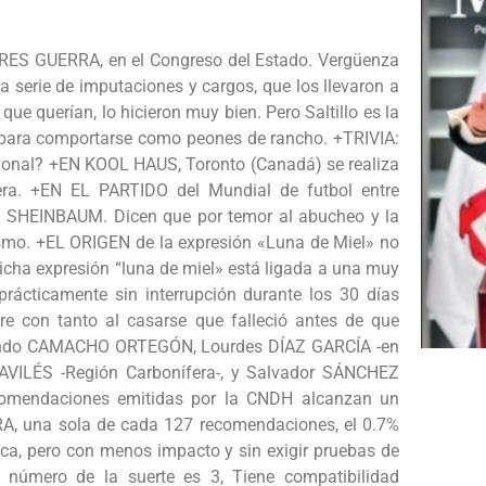
RES GUERRA, en el Congreso del Estado. Vergüenza
a serie de imputaciones y cargos, que los llevaron a
 que querían, lo hicieron muy bien. Pero Saltillo es la
a, para comportarse como peones de rancho. +TRIVIA:
sional? +EN KOOL HAUS, Toronto (Canadá) se realiza
era. +EN EL PARTIDO del Mundial de futbol entre
ia SHEINBAUM. Dicen que por temor al abucheo y la
mismo. +EL ORIGEN de la expresión «Luna de Miel» no
icha expresión “luna de miel» está ligada a una muy
rácticamente sin interrupción durante los 30 días
re con tanto al casarse que falleció antes de que
nando CAMACHO ORTEGÓN, Lourdes DÍAZ GARCÍA -en
VILÉS -Región Carbonífera-, y Salvador SÁNCHEZ
omendaciones emitidas por la CNDH alcanzan un
RA, una sola de cada 127 recomendaciones, el 0.7%
a, pero con menos impacto y sin exigir pruebas de
úmero de la suerte es 3, Tiene compatibilidad