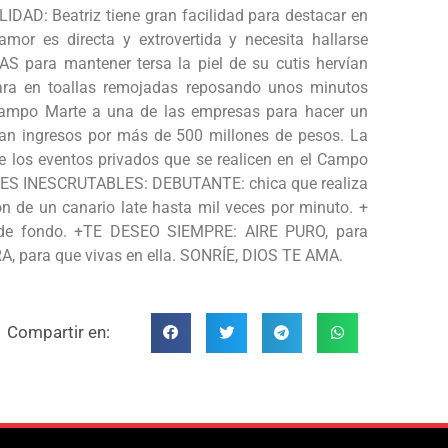
LIDAD: Beatriz tiene gran facilidad para destacar en
amor es directa y extrovertida y necesita hallarse
S para mantener tersa la piel de su cutis hervían
ara en toallas remojadas reposando unos minutos
campo Marte a una de las empresas para hacer un
iman ingresos por más de 500 millones de pesos. La
 los eventos privados que se realicen en el Campo
IONES INESCRUTABLES: DEBUTANTE: chica que realiza
n de un canario late hasta mil veces por minuto. +
de fondo. +TE DESEO SIEMPRE: AIRE PURO, para
RA, para que vivas en ella. SONRÍE, DIOS TE AMA.
Compartir en: