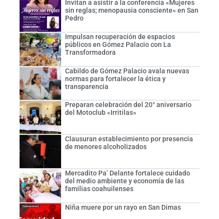
Invitan a asistir a la conferencia «Mujeres
sin reglas; menopausia consciente» en San
Pedro
Impulsan recuperación de espacios
públicos en Gómez Palacio con La
Transformadora
Cabildo de Gómez Palacio avala nuevas
normas para fortalecer la ética y
transparencia
Preparan celebración del 20° aniversario
del Motoclub «Irritilas»
Clausuran establecimiento por presencia
de menores alcoholizados
Mercadito Pa’ Delante fortalece cuidado
del medio ambiente y economía de las
familias coahuilenses
Niña muere por un rayo en San Dimas