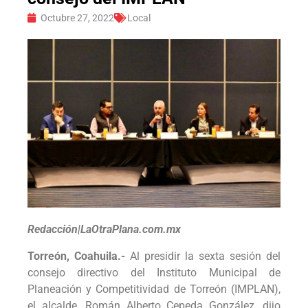
Octubre 27, 2022
Local
Redacción|LaOtraPlana.com.mx
Torreón, Coahuila.-
Al presidir la sexta sesión del
consejo directivo del Instituto Municipal de
Planeación y Competitividad de Torreón (IMPLAN),
el alcalde, Román Alberto Cepeda González, dijo