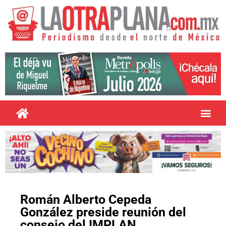
Román Alberto Cepeda
González preside reunión del
consejo del IMPLAN