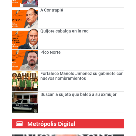
A Contrapié
Quijote cabalga en la red
Pico Norte
Fortalece Manolo Jiménez su gabinete con
nuevos nombramientos
Buscan a sujeto que baleó a su exmujer
Metrópolis Digital