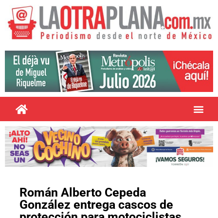
Román Alberto Cepeda
González entrega cascos de
protección para motociclistas