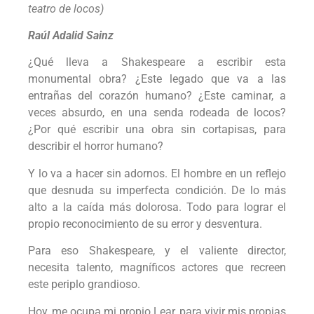
teatro de locos)
Raúl Adalid Sainz
¿Qué lleva a Shakespeare a escribir esta
monumental obra? ¿Este legado que va a las
entrañas del corazón humano? ¿Este caminar, a
veces absurdo, en una senda rodeada de locos?
¿Por qué escribir una obra sin cortapisas, para
describir el horror humano?
Y lo va a hacer sin adornos. El hombre en un reflejo
que desnuda su imperfecta condición. De lo más
alto a la caída más dolorosa. Todo para lograr el
propio reconocimiento de su error y desventura.
Para eso Shakespeare, y el valiente director,
necesita talento, magníficos actores que recreen
este periplo grandioso.
Hoy, me ocupa mi propio Lear, para vivir mis propias