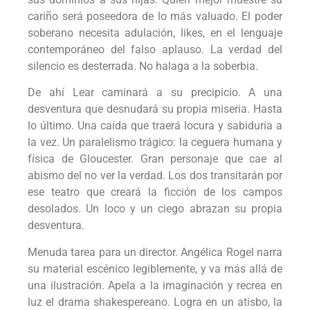
cariño será poseedora de lo más valuado. El poder
soberano necesita adulación, likes, en el lenguaje
contemporáneo del falso aplauso. La verdad del
silencio es desterrada. No halaga a la soberbia.
De ahí Lear caminará a su precipicio. A una
desventura que desnudará su propia miseria. Hasta
lo último. Una caída que traerá locura y sabiduría a
la vez. Un paralelismo trágico: la ceguera humana y
física de Gloucester. Gran personaje que cae al
abismo del no ver la verdad. Los dos transitarán por
ese teatro que creará la ficción de los campos
desolados. Un loco y un ciego abrazan su propia
desventura.
Menuda tarea para un director. Angélica Rogel narra
su material escénico legiblemente, y va más allá de
una ilustración. Apela a la imaginación y recrea en
luz el drama shakespereano. Logra en un atisbo, la