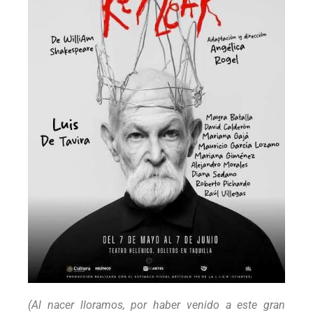
(Al nacer lloramos, por haber venido a este gran