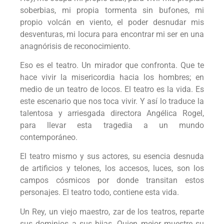
soberbias, mi propia tormenta sin bufones, mi
propio volcán en viento, el poder desnudar mis
desventuras, mi locura para encontrar mi ser en una
anagnórisis de reconocimiento.
Eso es el teatro. Un mirador que confronta. Que te
hace vivir la misericordia hacia los hombres; en
medio de un teatro de locos. El teatro es la vida. Es
este escenario que nos toca vivir. Y así lo traduce la
talentosa y arriesgada directora Angélica Rogel,
para llevar esta tragedia a un mundo
contemporáneo.
El teatro mismo y sus actores, su esencia desnuda
de artificios y telones, los accesos, luces, son los
campos cósmicos por donde transitan estos
personajes. El teatro todo, contiene esta vida.
Un Rey, un viejo maestro, zar de los teatros, reparte
sus dominios a sus hijas. Quien mejor muestre su