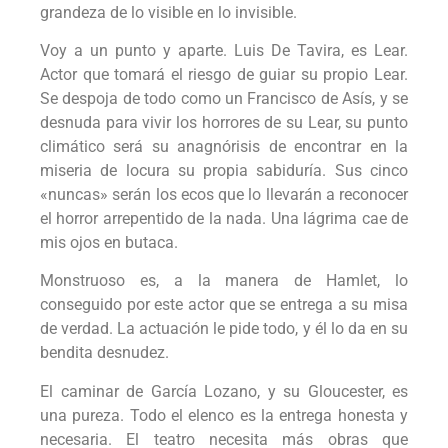
grandeza de lo visible en lo invisible.
Voy a un punto y aparte. Luis De Tavira, es Lear.
Actor que tomará el riesgo de guiar su propio Lear.
Se despoja de todo como un Francisco de Asís, y se
desnuda para vivir los horrores de su Lear, su punto
climático será su anagnórisis de encontrar en la
miseria de locura su propia sabiduría. Sus cinco
«nuncas» serán los ecos que lo llevarán a reconocer
el horror arrepentido de la nada. Una lágrima cae de
mis ojos en butaca.
Monstruoso es, a la manera de Hamlet, lo
conseguido por este actor que se entrega a su misa
de verdad. La actuación le pide todo, y él lo da en su
bendita desnudez.
El caminar de García Lozano, y su Gloucester, es
una pureza. Todo el elenco es la entrega honesta y
necesaria. El teatro necesita más obras que