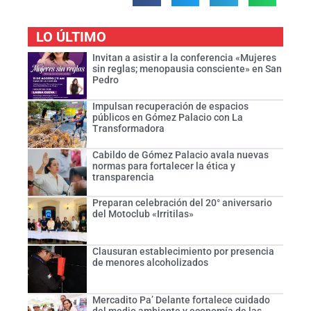
LO ÚLTIMO
Invitan a asistir a la conferencia «Mujeres
sin reglas; menopausia consciente» en San
Pedro
Impulsan recuperación de espacios
públicos en Gómez Palacio con La
Transformadora
Cabildo de Gómez Palacio avala nuevas
normas para fortalecer la ética y
transparencia
Preparan celebración del 20° aniversario
del Motoclub «Irritilas»
Clausuran establecimiento por presencia
de menores alcoholizados
Mercadito Pa’ Delante fortalece cuidado
del medio ambiente y economía de las