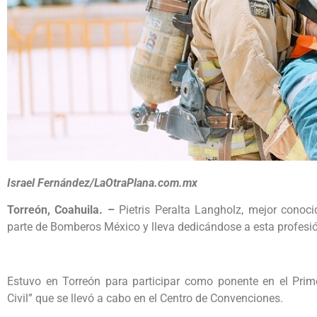
Israel Fernández/LaOtraPlana.com.mx
Torreón, Coahuila. –
Pietris Peralta Langholz, mejor cono
parte de Bomberos México y lleva dedicándose a esta profesió
Estuvo en Torreón para participar como ponente en el Prime
Civil” que se llevó a cabo en el Centro de Convenciones.