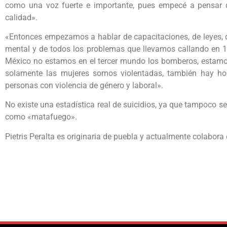
como una voz fuerte e importante, pues empecé a pensar 
calidad».
«Entonces empezamos a hablar de capacitaciones, de leyes, d
mental y de todos los problemas que llevamos callando en 
México no estamos en el tercer mundo los bomberos, estamo
solamente las mujeres somos violentadas, también hay ho
personas con violencia de género y laboral».
No existe una estadística real de suicidios, ya que tampoco s
como «matafuego».
Pietris Peralta es originaria de puebla y actualmente colabora