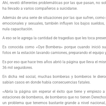
Ahí, reveló diferentes problemáticas por las que pasan, no s
ha llevado a varios compañeros a suicidarse.
Además de una serie de situaciones por las que sufren, como m
emocionales y sexuales, también influyen los bajos sueldos, el
nula capacitación.
A eso se le agrega la cantidad de tragedias que les toca prese
Es conocida como «Oye Bombera» porque cuando inició su
fotos en la estación lavando camiones, preparando el equipo y
Es por eso que hace tres años abrió la página que lleva el 
36 mil seguidores.
En dicha red social, muchas bomberas y bomberos le dier
sabían casos en donde había consecuencias fatales.
«Abría la página sin esperar el éxito que tiene y empiezo a
estaciones de bomberos, de bomberos que no tienen Derecho
un problema que tenemos bastante grande a nivel nacional