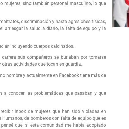
olo mujeres, sino también personal masculino, lo que
altratos, discriminación y hasta agresiones físicas,
 arriesgar la salud a diario, la falta de equipo y la
nciar, incluyendo cuerpos calcinados.
 carrera sus compañeros se burlaban por tomarse
 otras actividades que tocan en guardia.
mismo nombre y actualmente en Facebook tiene más de
on a conocer las problemáticas que pasaban y que
 recibir inbox de mujeres que han sido violadas en
s Humanos, de bomberos con falta de equipo que es
, pensé que, si esta comunidad me había adoptado