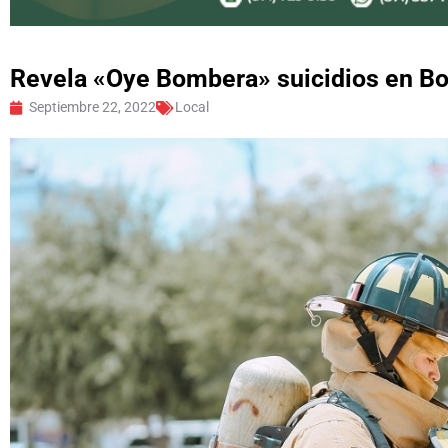
Revela «Oye Bombera» suicidios en B
Septiembre 22, 2022
Local