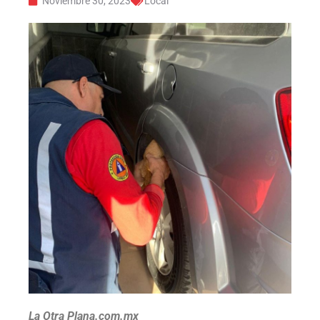
Noviembre 30, 2023
Local
La Otra Plana.com.mx