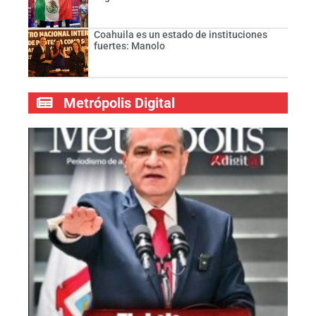
Coahuila es un estado de instituciones
fuertes: Manolo
Metrópolis Digital