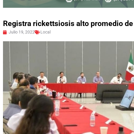
Registra rickettsiosis alto promedio de
Julio 19, 2022
Local