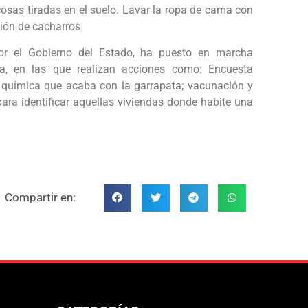
 cosas tiradas en el suelo. Lavar la ropa de cama con
ción de cacharros.
 por el Gobierno del Estado, ha puesto en marcha
a, en las que realizan acciones como: Encuesta
a química que acaba con la garrapata; vacunación y
ara identificar aquellas viviendas donde habite una
Compartir en: