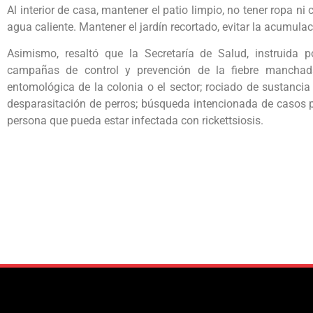
Al interior de casa, mantener el patio limpio, no tener ropa ni
agua caliente. Mantener el jardín recortado, evitar la acumula
Asimismo, resaltó que la Secretaría de Salud, instruida
campañas de control y prevención de la fiebre manchad
entomológica de la colonia o el sector; rociado de sustanci
desparasitación de perros; búsqueda intencionada de casos p
persona que pueda estar infectada con rickettsiosis.