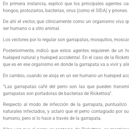
En primera instancia, explicó que los principales agentes c
hongos, protozarios, bacterias, virus (como el SIDA) y priones.
De ahí el vector, que clínicamente como un organismo vivo q
ser humano o a otro animal.
Los vectores por lo regular son garrapatas, mosquitos, moscas
Posteriormente, indicó que estos agentes requieren de un hu
huésped natural y huésped accidental. En el caso de la Ricket
que es en ese organismo en donde la garrapata va a vivir y al
En cambio, cuando se aloja en un ser humano un huésped acci
“Las garrapatas café del perro son las que pueden transmit
garrapatas son portadoras de bacterias de Rickettsia”.
Respecto al modo de infección de la garrapata, puntualizó
naturales infectados, y aclaró que el perro contagiado por 
humano, pero sí lo hace a través de la garrapata.