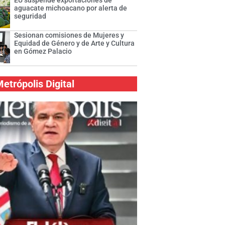
EU suspende exportaciones de
aguacate michoacano por alerta de
seguridad
Sesionan comisiones de Mujeres y
Equidad de Género y de Arte y Cultura
en Gómez Palacio
etrópolis Digital