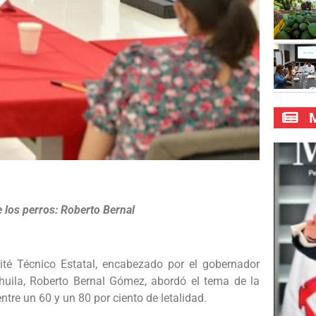
M
e los perros: Roberto Bernal
té Técnico Estatal, encabezado por el gobernador
huila, Roberto Bernal Gómez, abordó el tema de la
ntre un 60 y un 80 por ciento de letalidad.