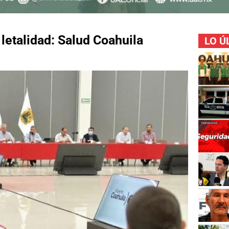
 letalidad: Salud Coahuila
LO Ú