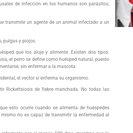
ausales de infección en los humanos son parásitos,
ue transmite un agente de un animal infectado a un
, pulgas y piojos.
ésped que los aloje y alimente. Existen dos tipos:
ssia, el perro se define como huésped natural, puesto
imentarse, sin enfermar a la mascota.
dental, el vector sí enferma su organismo.
ir Rickettsiosis de fiebre manchada. No todas las
 que esto ocurre cuando se alimenta de huéspedes
su mismo no es capaz de transmitir la enfermedad al