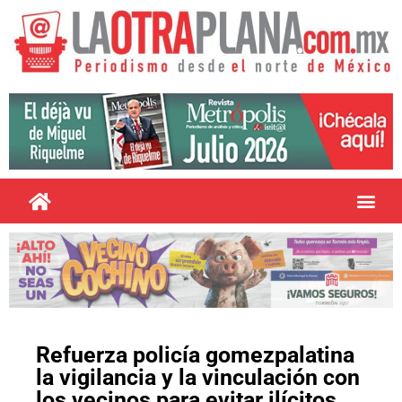
Refuerza policía gomezpalatina
la vigilancia y la vinculación con
los vecinos para evitar ilícitos