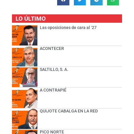
LO ÚLTIMO
Las oposiciones de cara al ‘27
ACONTECER
SALTILLO, S. A.
A CONTRAPIÉ
QUIJOTE CABALGA EN LA RED
PICO NORTE