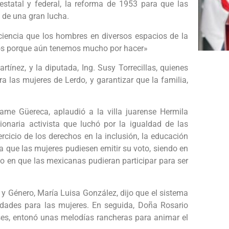
estatal y federal, la reforma de 1953 para que las
 de una gran lucha.
iencia que los hombres en diversos espacios de la
untos porque aún tenemos mucho por hacer»
tínez, y la diputada, Ing. Susy Torrecillas, quienes
 las mujeres de Lerdo, y garantizar que la familia,
dame Güereca, aplaudió a la villa juarense Hermila
ionaria activista que luchó por la igualdad de las
ercicio de los derechos en la inclusión, la educación
ra que las mujeres pudiesen emitir su voto, siendo en
o en que las mexicanas pudieran participar para ser
 y Género, María Luisa González, dijo que el sistema
unidades para las mujeres. En seguida, Doña Rosario
nses, entonó unas melodías rancheras para animar el