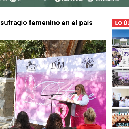
sufragio femenino en el país
LO Ú