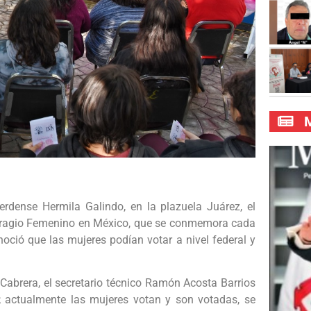
M
lerdense Hermila Galindo, en la plazuela Juárez, el
Sufragio Femenino en México, que se conmemora cada
ció que las mujeres podían votar a nivel federal y
Cabrera, el secretario técnico Ramón Acosta Barrios
; actualmente las mujeres votan y son votadas, se