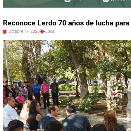
Reconoce Lerdo 70 años de lucha para 
Octubre 17, 2023
Local