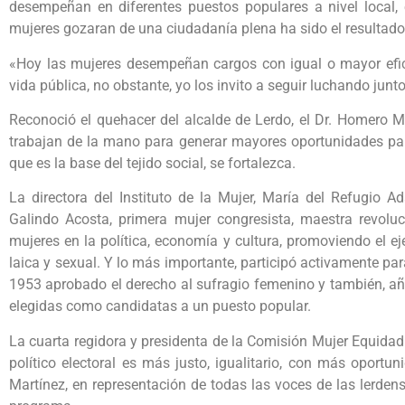
desempeñan en diferentes puestos populares a nivel local, 
mujeres gozaran de una ciudadanía plena ha sido el resultado
«Hoy las mujeres desempeñan cargos con igual o mayor efic
vida pública, no obstante, yo los invito a seguir luchando j
Reconoció el quehacer del alcalde de Lerdo, el Dr. Homero Mar
trabajan de la mano para generar mayores oportunidades para
que es la base del tejido social, se fortalezca.
La directora del Instituto de la Mujer, María del Refugio A
Galindo Acosta, primera mujer congresista, maestra revoluc
mujeres en la política, economía y cultura, promoviendo el ej
laica y sexual. Y lo más importante, participó activamente pa
1953 aprobado el derecho al sufragio femenino y también, añ
elegidas como candidatas a un puesto popular.
La cuarta regidora y presidenta de la Comisión Mujer Equidad
político electoral es más justo, igualitario, con más oport
Martínez, en representación de todas las voces de las lerde