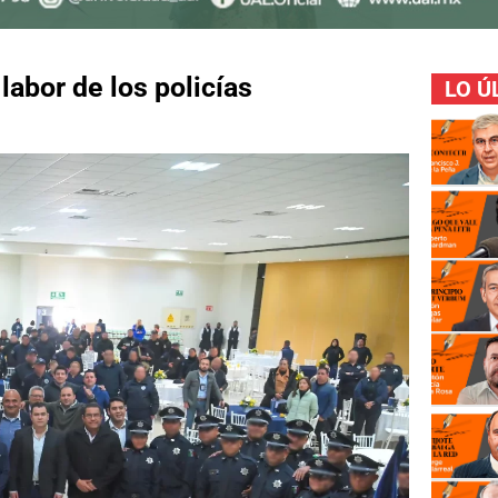
abor de los policías
LO Ú