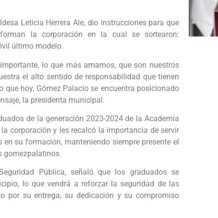
ldesa Leticia Herrera Ale, dio instrucciones para que
forman la corporación en la cual se sortearon:
óvil último modelo.
 importante, lo que más amamos, que son nuestros
muestra el alto sentido de responsabilidad que tienen
llo que hoy, Gómez Palacio se encuentra posicionado
nsaje, la presidenta municipal.
raduados de la generación 2023-2024 de la Academia
a corporación y les recalcó la importancia de servir
os en su formación, manteniendo siempre presente el
os gomezpalatinos.
 Seguridad Pública, señaló que los graduados se
cipio, lo que vendrá a reforzar la seguridad de las
to por su entrega, su dedicación y su compromiso