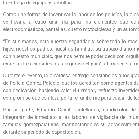
la entrega de equipo y patrullas.
Como una forma de incentivar la labor de los policías, la alca
se llevara a cabo una rifa para los elementos que con
electrodomésticos, pantallas, cuatro motocicletas y un autom
“En sus manos, está nuestra seguridad y sobre todo lo más
hijos, nuestros padres, nuestras familias; su trabajo diario 
con nuestro municipio, que nos permite poder decir con orgu
entre las tres ciudades más seguras del país”, afirmó en su me
Durante el evento, la alcaldesa entregó constancias a los g
de Policía Gómez Palacio, que los acreditan como agentes de l
con dedicación, haciendo valer el tiempo y esfuerzo invertid
compromiso que conlleva portar el uniforme para cuidar de l
Por su parte, Eduardo Canul Castellanos, subdirector de
integrarán de inmediato a las labores de vigilancia del muni
familias gomezpalatinas, manifestándoles su agradecimien
durante su período de capacitación.