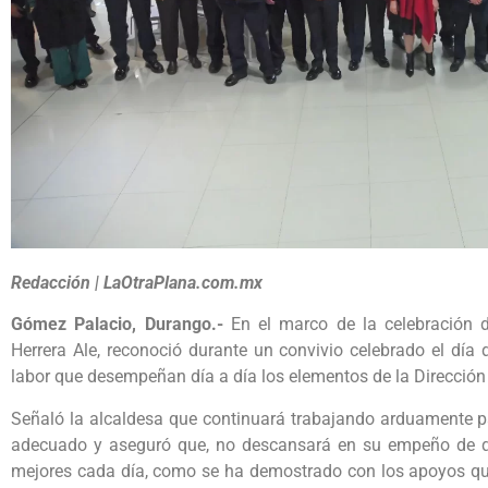
Redacción | LaOtraPlana.com.mx
Gómez Palacio, Durango.-
En el marco de la celebración del
Herrera Ale, reconoció durante un convivio celebrado el día
labor que desempeñan día a día los elementos de la Dirección
Señaló la alcaldesa que continuará trabajando arduamente pa
adecuado y aseguró que, no descansará en su empeño de que
mejores cada día, como se ha demostrado con los apoyos que