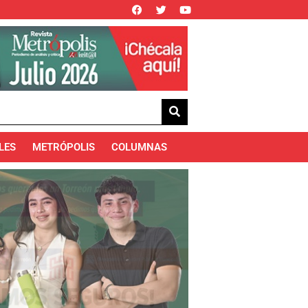
LES
METRÓPOLIS
COLUMNAS