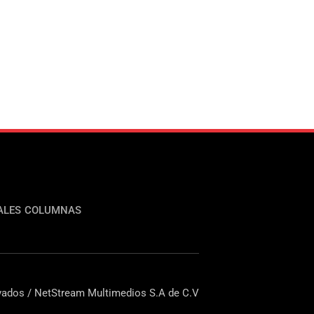
ALES
COLUMNAS
ados / NetStream Multimedios S.A de C.V