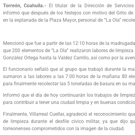
Torreón, Coahuila.-
El titular de la Dirección de Servicios 
informó que después de los festejos con motivo del Grito de 
en la explanada de la Plaza Mayor, personal de “La Ola” recol
Mencionó que fue a partir de las 12:10 horas de la madrugada
que 200 elementos de “La Ola” realizaron labores de limpieza
González Ortega hasta la Valdez Carrillo, así como por la ave
El funcionario señaló que al grupo que trabajó durante la ma
sumaron a las labores a las 7:00 horas de la mañana 80 el
para finalmente recolectar las 5 toneladas de basura en su ma
Informó que el día de hoy continuarán los trabajos de limpiez
para contribuir a tener una ciudad limpia y en buenas condici
Finalmente, Villarreal Cuellar, agradeció el reconocimiento qu
de limpieza durante el desfile cívico militar, ya que dij
torreonenses comprometidos con la imagen de la ciudad.