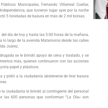
Públicos Municipales, Fernando Villarreal Cuellar,
Independencia, que tuvieron lugar ayer por la noche
ectó 5 toneladas de basura en más de 2 mil bolsas.
 del día de hoy y hasta las 5:00 horas de la mañana,
 a lo largo de la avenida Matamoros desde las calles
nida Juárez.
drugada se le brindó apoyo de cena y traslado, y se
ementos más, quienes continuaron con las acciones
yoría papel y plásticos.
a y pidió a la ciudadanía abstenerse de tirar basura
ones.
e la ciudadanía le brindó al contingente del personal
o que las 600 personas que conforman “La Ola» son