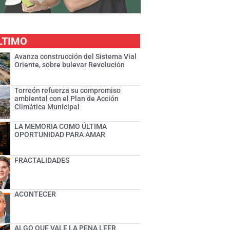
LTIMO
Avanza construcción del Sistema Vial
Oriente, sobre bulevar Revolución
Torreón refuerza su compromiso
ambiental con el Plan de Acción
Climática Municipal
LA MEMORIA COMO ÚLTIMA
OPORTUNIDAD PARA AMAR
FRACTALIDADES
ACONTECER
ALGO QUE VALE LA PENA LEER