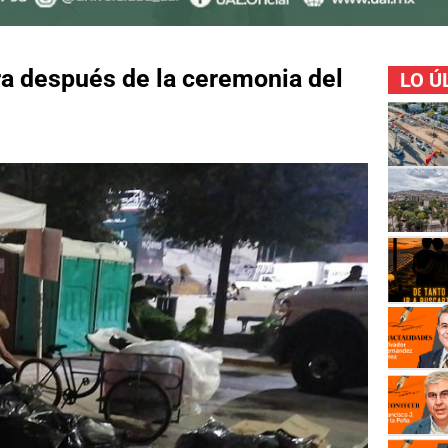
ra después de la ceremonia del
LO Ú