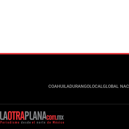
COAHUILA
DURANGO
LOCAL
GLOBAL
NAC