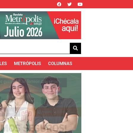
LES
METRÓPOLIS
COLUMNAS