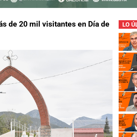
s de 20 mil visitantes en Día de
LO Ú