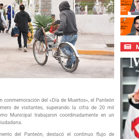
M
en conmemoración del «Día de Muertos», el Panteón
mero de visitantes, superando la cifra de 20 mil
erno Municipal trabajaron coordinadamente en un
 ciudadana.
mento del Panteón, destacó el continuo flujo de