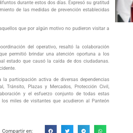
ifuntos durante estos dos días. Expresó su gratitud
imiento de las medidas de prevención establecidas
aquellos que por algún motivo no pudieron visitar a
oordinación del operativo, resaltó la colaboración
 que permitió brindar una atención oportuna a los
mal estado que causó la caída de dos ciudadanas.
cidente.
a la participación activa de diversas dependencias
l, Tránsito, Plazas y Mercados, Protección Civil,
laboración y el esfuerzo conjunto de todas estas
los miles de visitantes que acudieron al Panteón
Compartir en: