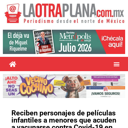
Reciben personajes de películas
infantiles a menores que acuden
a vacunarse contra Covid-19 en