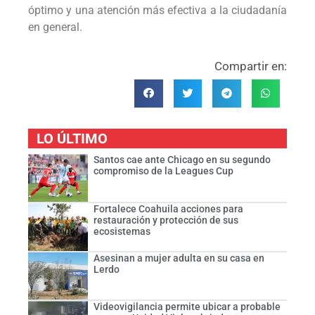
óptimo y una atención más efectiva a la ciudadanía
en general.
Compartir en:
LO ÚLTIMO
Santos cae ante Chicago en su segundo
compromiso de la Leagues Cup
Fortalece Coahuila acciones para
restauración y protección de sus
ecosistemas
Asesinan a mujer adulta en su casa en
Lerdo
Videovigilancia permite ubicar a probable