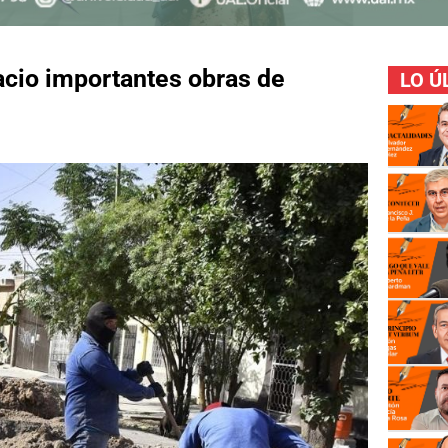
cio importantes obras de
LO Ú