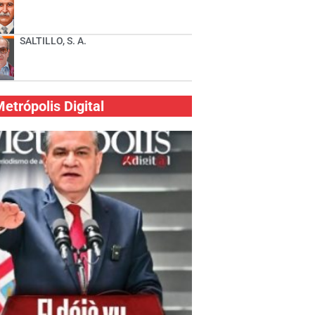
SALTILLO, S. A.
etrópolis Digital