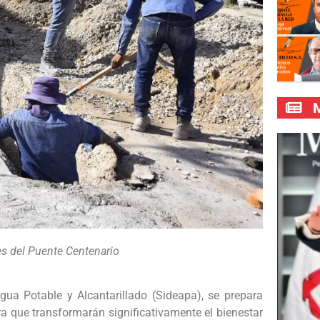
M
es del Puente Centenario
gua Potable y Alcantarillado (Sideapa), se prepara
ra que transformarán significativamente el bienestar