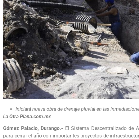
Iniciará nueva obra de drenaje pluvial en las inmediacion
La Otra Plana.com.mx
Gómez Palacio, Durango.-
El Sistema Descentralizado de A
para cerrar el año con importantes proyectos de infraestructu