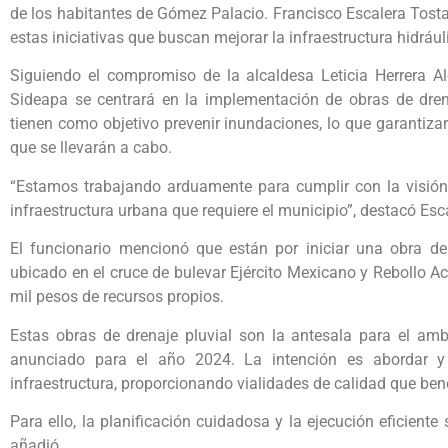
de los habitantes de Gómez Palacio. Francisco Escalera Tosta
estas iniciativas que buscan mejorar la infraestructura hidráuli
Siguiendo el compromiso de la alcaldesa Leticia Herrera A
Sideapa se centrará en la implementación de obras de drena
tienen como objetivo prevenir inundaciones, lo que garantiz
que se llevarán a cabo.
“Estamos trabajando arduamente para cumplir con la visión 
infraestructura urbana que requiere el municipio”, destacó Esc
El funcionario mencionó que están por iniciar una obra de 
ubicado en el cruce de bulevar Ejército Mexicano y Rebollo Ac
mil pesos de recursos propios.
Estas obras de drenaje pluvial son la antesala para el am
anunciado para el año 2024. La intención es abordar y 
infraestructura, proporcionando vialidades de calidad que ben
Para ello, la planificación cuidadosa y la ejecución eficiente
añadió.