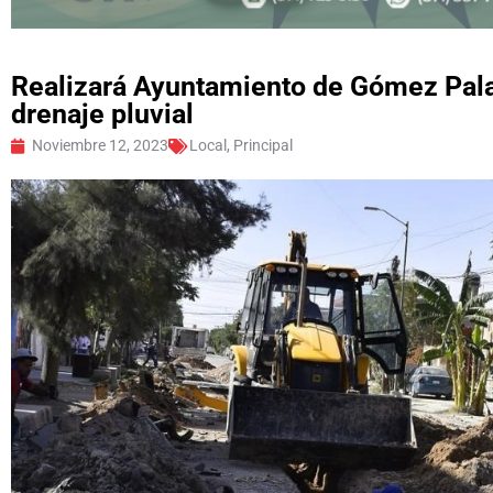
Realizará Ayuntamiento de Gómez Pala
drenaje pluvial
Noviembre 12, 2023
Local
,
Principal