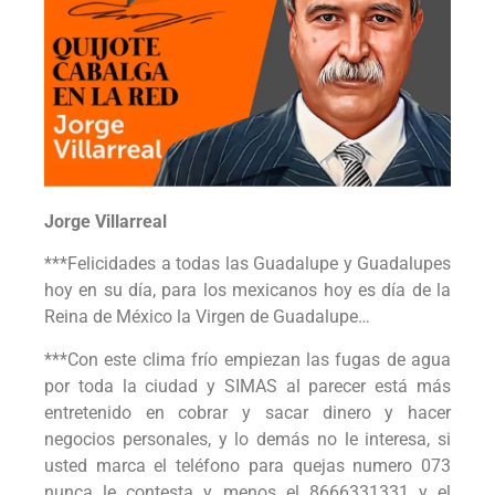
Jorge Villarreal
***Felicidades a todas las Guadalupe y Guadalupes
hoy en su día, para los mexicanos hoy es día de la
Reina de México la Virgen de Guadalupe…
***Con este clima frío empiezan las fugas de agua
por toda la ciudad y SIMAS al parecer está más
entretenido en cobrar y sacar dinero y hacer
negocios personales, y lo demás no le interesa, si
usted marca el teléfono para quejas numero 073
nunca le contesta y menos el 8666331331 y el