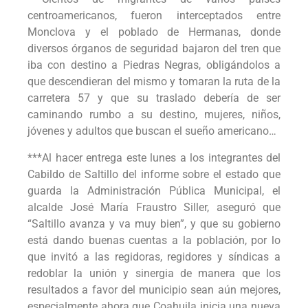
centroamericanos, fueron interceptados entre
Monclova y el poblado de Hermanas, donde
diversos órganos de seguridad bajaron del tren que
iba con destino a Piedras Negras, obligándolos a
que descendieran del mismo y tomaran la ruta de la
carretera 57 y que su traslado debería de ser
caminando rumbo a su destino, mujeres, niños,
jóvenes y adultos que buscan el sueño americano…
***Al hacer entrega este lunes a los integrantes del
Cabildo de Saltillo del informe sobre el estado que
guarda la Administración Pública Municipal, el
alcalde José María Fraustro Siller, aseguró que
“Saltillo avanza y va muy bien”, y que su gobierno
está dando buenas cuentas a la población, por lo
que invitó a las regidoras, regidores y síndicas a
redoblar la unión y sinergia de manera que los
resultados a favor del municipio sean aún mejores,
especialmente ahora que Coahuila inicia una nueva