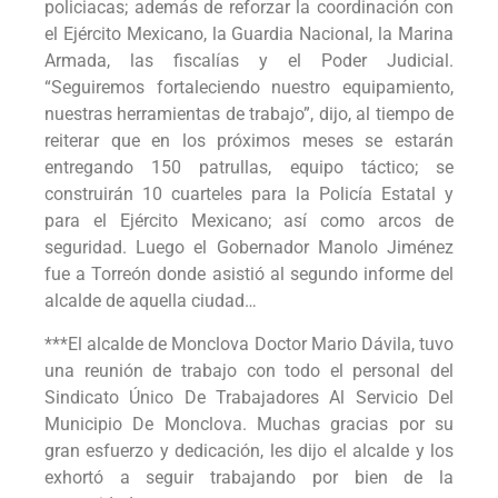
policiacas; además de reforzar la coordinación con
el Ejército Mexicano, la Guardia Nacional, la Marina
Armada, las fiscalías y el Poder Judicial.
“Seguiremos fortaleciendo nuestro equipamiento,
nuestras herramientas de trabajo”, dijo, al tiempo de
reiterar que en los próximos meses se estarán
entregando 150 patrullas, equipo táctico; se
construirán 10 cuarteles para la Policía Estatal y
para el Ejército Mexicano; así como arcos de
seguridad. Luego el Gobernador Manolo Jiménez
fue a Torreón donde asistió al segundo informe del
alcalde de aquella ciudad…
***El alcalde de Monclova Doctor Mario Dávila, tuvo
una reunión de trabajo con todo el personal del
Sindicato Único De Trabajadores Al Servicio Del
Municipio De Monclova. Muchas gracias por su
gran esfuerzo y dedicación, les dijo el alcalde y los
exhortó a seguir trabajando por bien de la