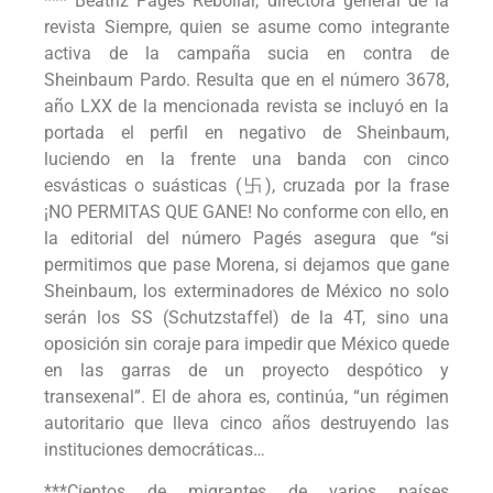
*** Beatriz Pagés Rebollar, directora general de la
revista Siempre, quien se asume como integrante
activa de la campaña sucia en contra de
Sheinbaum Pardo. Resulta que en el número 3678,
año LXX de la mencionada revista se incluyó en la
portada el perfil en negativo de Sheinbaum,
luciendo en la frente una banda con cinco
esvásticas o suásticas (卐), cruzada por la frase
¡NO PERMITAS QUE GANE! No conforme con ello, en
la editorial del número Pagés asegura que “si
permitimos que pase Morena, si dejamos que gane
Sheinbaum, los exterminadores de México no solo
serán los SS (Schutzstaffel) de la 4T, sino una
oposición sin coraje para impedir que México quede
en las garras de un proyecto despótico y
transexenal”. El de ahora es, continúa, “un régimen
autoritario que lleva cinco años destruyendo las
instituciones democráticas…
***Cientos de migrantes de varios países