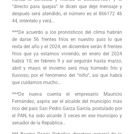
“directo para quejas” le dicen que deje mensaje y
después será atendido, el número es el 866172 46
44, inténtelo y verá…
***De acuerdo a los pronósticos del clima habrán
de darse 56 frentes fríos en nuestro país lo que
resta del año y el 2024, en diciembre serán 8 frentes
fríos que ya estamos viviendo; en enero del 2024
habrá 10; en febrero 9 y así seguirán hasta marzo,
abril y mayo; el invierno será muy húmedo frío y
lluvioso, por el fenómeno del “niño”, así que habrá
que cuidarnos mucho…
***De nueva cuenta el empresario Mauricio
Fernández, aspira ser el alcalde del municipio más
rico del país San Pedro Garza García, postulado por
el PAN, ha sido alcalde 3 veces en ese municipio y
senador de la República…