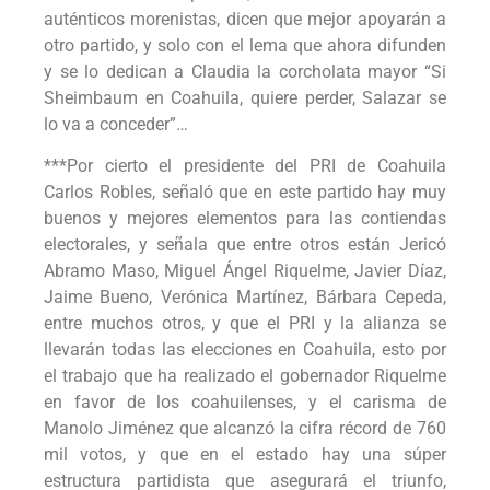
auténticos morenistas, dicen que mejor apoyarán a
otro partido, y solo con el lema que ahora difunden
y se lo dedican a Claudia la corcholata mayor “Si
Sheimbaum en Coahuila, quiere perder, Salazar se
lo va a conceder”…
***Por cierto el presidente del PRI de Coahuila
Carlos Robles, señaló que en este partido hay muy
buenos y mejores elementos para las contiendas
electorales, y señala que entre otros están Jericó
Abramo Maso, Miguel Ángel Riquelme, Javier Díaz,
Jaime Bueno, Verónica Martínez, Bárbara Cepeda,
entre muchos otros, y que el PRI y la alianza se
llevarán todas las elecciones en Coahuila, esto por
el trabajo que ha realizado el gobernador Riquelme
en favor de los coahuilenses, y el carisma de
Manolo Jiménez que alcanzó la cifra récord de 760
mil votos, y que en el estado hay una súper
estructura partidista que asegurará el triunfo,