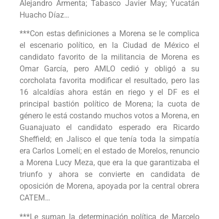
Alejandro Armenta; Tabasco Javier May; Yucatán
Huacho Díaz…
***Con estas definiciones a Morena se le complica
el escenario político, en la Ciudad de México el
candidato favorito de la militancia de Morena es
Omar García, pero AMLO cedió y obligó a su
corcholata favorita modificar el resultado, pero las
16 alcaldías ahora están en riego y el DF es el
principal bastión político de Morena; la cuota de
género le está costando muchos votos a Morena, en
Guanajuato el candidato esperado era Ricardo
Sheffield; en Jalisco el que tenía toda la simpatía
era Carlos Lomelí; en el estado de Morelos, renuncio
a Morena Lucy Meza, que era la que garantizaba el
triunfo y ahora se convierte en candidata de
oposición de Morena, apoyada por la central obrera
CATEM…
***Le suman la determinación política de Marcelo