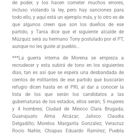
de poder, y los hacen cometer muchos errores,
incluso violando la ley, pero hay sanciones para
todo ello, y aquí está un ejemplo más, y lo otro es de
que algunos creen que son los dueños de ese
partido, y Tania dice que el siguiente alcalde de
Múzquiz será su hermano Tony postulado por el PT,
aunque no les guste al pueblo…
***La guerra interna de Morena se empieza a
recrudecer y esta subirá de tono en los siguientes
días, tan es así que se espera una desbandada de
cientos de militantes de ese partido que buscarán
refugio dicen hasta en el PRI, al dar a conocer la
lista de los que serán los candidatos a las
gubernaturas de los estados, ellos serán; 5 mujeres
y 4 hombres; Ciudad de México Clara Brugada;
Guanajuato Alma Alcázar; Jalisco Claudia
Delgadillo; Morelos Margarita González; Veracruz
Rocío Nahle; Chiapas Eduardo Ramírez; Puebla