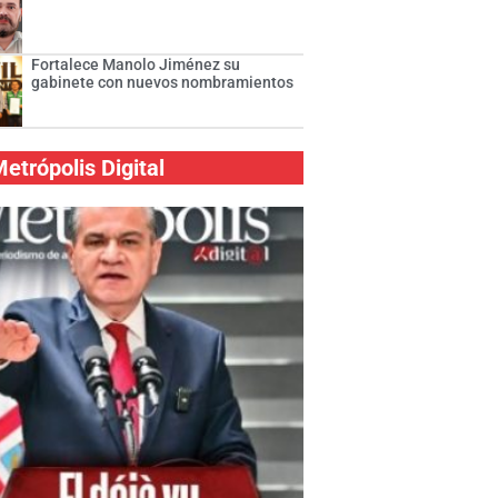
Fortalece Manolo Jiménez su
gabinete con nuevos nombramientos
etrópolis Digital