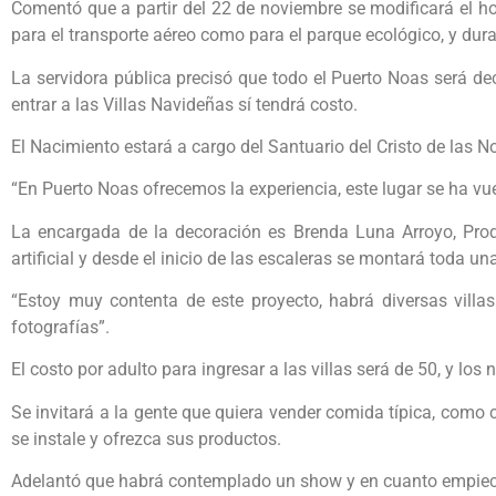
Comentó que a partir del 22 de noviembre se modificará el hor
para el transporte aéreo como para el parque ecológico, y dur
La servidora pública precisó que todo el Puerto Noas será de
entrar a las Villas Navideñas sí tendrá costo.
El Nacimiento estará a cargo del Santuario del Cristo de las N
“En Puerto Noas ofrecemos la experiencia, este lugar se ha vuel
La encargada de la decoración es Brenda Luna Arroyo, Prod
artificial y desde el inicio de las escaleras se montará toda 
“Estoy muy contenta de este proyecto, habrá diversas villa
fotografías”.
El costo por adulto para ingresar a las villas será de 50, y los
Se invitará a la gente que quiera vender comida típica, como 
se instale y ofrezca sus productos.
Adelantó que habrá contemplado un show y en cuanto empiece