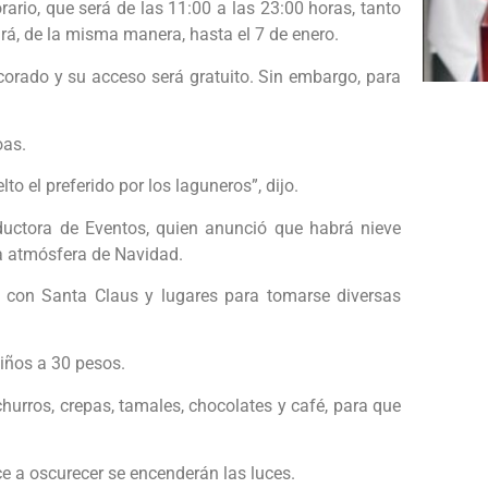
ario, que será de las 11:00 a las 23:00 horas, tanto
ará, de la misma manera, hasta el 7 de enero.
corado y su acceso será gratuito. Sin embargo, para
oas.
to el preferido por los laguneros”, dijo.
uctora de Eventos, quien anunció que habrá nieve
una atmósfera de Navidad.
s con Santa Claus y lugares para tomarse diversas
 niños a 30 pesos.
churros, crepas, tamales, chocolates y café, para que
 a oscurecer se encenderán las luces.