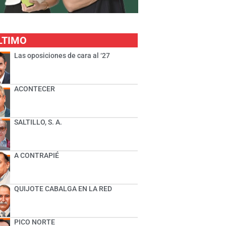
LTIMO
Las oposiciones de cara al ‘27
ACONTECER
SALTILLO, S. A.
A CONTRAPIÉ
QUIJOTE CABALGA EN LA RED
PICO NORTE