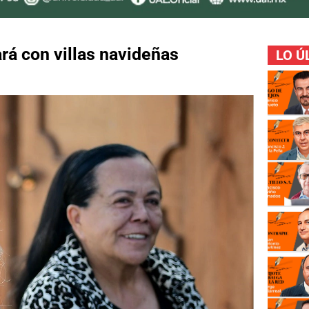
rá con villas navideñas
LO Ú