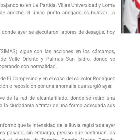
abajando es en La Partida, Villas Universidad y Loma
 de anoche, el único punto anegado es bulevar La
es donde ayer se ejecutaron labores de desagüe, hoy
(SIMAS) sigue con las acciones en los cárcamos,
de Valle Oriente y Palmas San Isidro, donde se
n operando con normalidad.
de El Campesino y en el caso del colector Rodríguez
ción o reposición por una anomalía que surgió ayer.
e de la red de alcantarillado, donde se retiró una
 a la ciudadanía a tratar de una forma adecuada sus
informó que la intensidad de la lluvia registrada ayer
nes pasado, sin embargo, precisó que continúan las