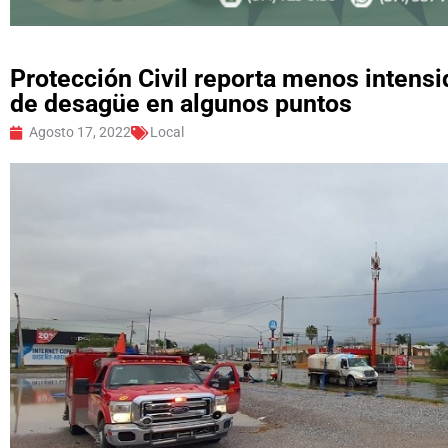
Protección Civil reporta menos intensi
de desagüe en algunos puntos
Agosto 17, 2022
Local